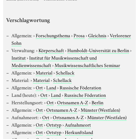
Verschlagwortung
Allgemein:
›
Forschungsthema
›
Prosa
›
Gleichnis
›
Verlorener
Sohn
Verwaltung:
›
Körperschaft
›
Humboldt-Universität zu Berlin
›
Institut
›
Institut für Musikwissenschaft und
Medienwissenschaft
›
Musikwissenschaftliches Seminar
Allgemein:
›
Material
›
Schellack
Material:
›
Material
›
Schellack
Allgemein:
›
Ort
›
Land
›
Russische Föderation
Land (heute):
›
Ort
›
Land
›
Russische Föderation
Herstellungsort:
›
Ort
›
Ortsnamen A-Z
›
Berlin
Allgemein:
›
Ort
›
Ortsnamen A-Z
›
Münster (Westfalen)
Aufnahmeort:
›
Ort
›
Ortsnamen A-Z
›
Münster (Westfalen)
Allgemein:
›
Ort
›
Ortstyp
›
Aufnahmeort
Allgemein:
›
Ort
›
Ortstyp
›
Herkunftsland