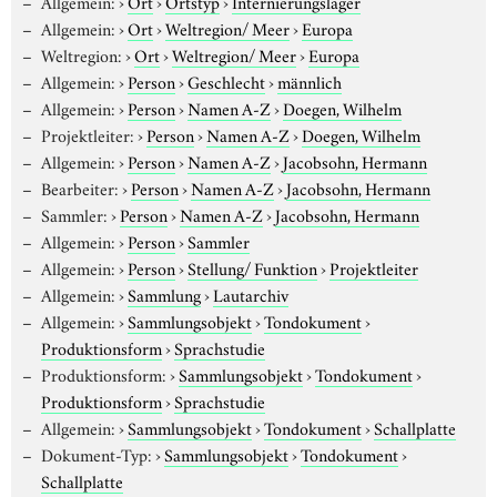
Allgemein:
›
Ort
›
Ortstyp
›
Internierungslager
Allgemein:
›
Ort
›
Weltregion/ Meer
›
Europa
Weltregion:
›
Ort
›
Weltregion/ Meer
›
Europa
Allgemein:
›
Person
›
Geschlecht
›
männlich
Allgemein:
›
Person
›
Namen A-Z
›
Doegen, Wilhelm
Projektleiter:
›
Person
›
Namen A-Z
›
Doegen, Wilhelm
Allgemein:
›
Person
›
Namen A-Z
›
Jacobsohn, Hermann
Bearbeiter:
›
Person
›
Namen A-Z
›
Jacobsohn, Hermann
Sammler:
›
Person
›
Namen A-Z
›
Jacobsohn, Hermann
Allgemein:
›
Person
›
Sammler
Allgemein:
›
Person
›
Stellung/ Funktion
›
Projektleiter
Allgemein:
›
Sammlung
›
Lautarchiv
Allgemein:
›
Sammlungsobjekt
›
Tondokument
›
Produktionsform
›
Sprachstudie
Produktionsform:
›
Sammlungsobjekt
›
Tondokument
›
Produktionsform
›
Sprachstudie
Allgemein:
›
Sammlungsobjekt
›
Tondokument
›
Schallplatte
Dokument-Typ:
›
Sammlungsobjekt
›
Tondokument
›
Schallplatte