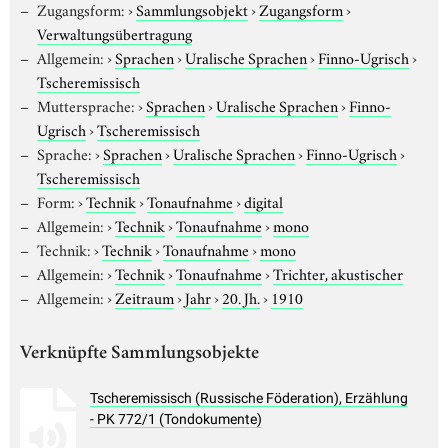
Zugangsform:
›
Sammlungsobjekt
›
Zugangsform
›
Verwaltungsübertragung
Allgemein:
›
Sprachen
›
Uralische Sprachen
›
Finno-Ugrisch
›
Tscheremissisch
Muttersprache:
›
Sprachen
›
Uralische Sprachen
›
Finno-
Ugrisch
›
Tscheremissisch
Sprache:
›
Sprachen
›
Uralische Sprachen
›
Finno-Ugrisch
›
Tscheremissisch
Form:
›
Technik
›
Tonaufnahme
›
digital
Allgemein:
›
Technik
›
Tonaufnahme
›
mono
Technik:
›
Technik
›
Tonaufnahme
›
mono
Allgemein:
›
Technik
›
Tonaufnahme
›
Trichter, akustischer
Allgemein:
›
Zeitraum
›
Jahr
›
20. Jh.
›
1910
Verknüpfte Sammlungsobjekte
Tscheremissisch (Russische Föderation), Erzählung
- PK 772/1 (Tondokumente)