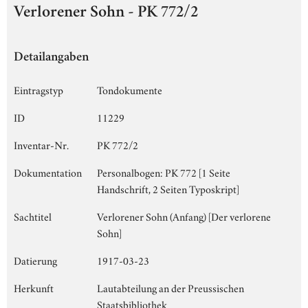
Verlorener Sohn - PK 772/2
Detailangaben
Eintragstyp
Tondokumente
ID
11229
Inventar-Nr.
PK 772/2
Dokumentation
Personalbogen: PK 772 [1 Seite
Handschrift, 2 Seiten Typoskript]
Sachtitel
Verlorener Sohn (Anfang) [Der verlorene
Sohn]
Datierung
1917-03-23
Herkunft
Lautabteilung an der Preussischen
Staatsbibliothek