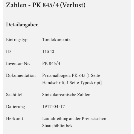
Zahlen - PK 845/4 (Verlust)
Detailangaben
Eintragstyp
Tondokumente
ID
11540
Inventar-Nr.
PK 845/4
Dokumentation
Personalbogen: PK 845 [1 Seite
Handschrift, 1 Seite Typoskript]
Sachtitel
Sinikokoreanische Zahlen
Datierung
1917-04-17
Herkunft
Lautabteilung an der Preussischen
Staatsbibliothek