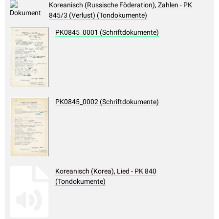
Koreanisch (Russische Föderation), Zahlen - PK
845/3 (Verlust) (Tondokumente)
PK0845_0001 (Schriftdokumente)
PK0845_0002 (Schriftdokumente)
Koreanisch (Korea), Lied - PK 840
(Tondokumente)