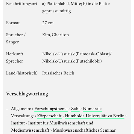
Beschriftungsort
a) Plattenlabel, Mitte; b) in die Platte
gepresst, mittig
Format
27 cm
Sprecher /
Kim, Chariton
Sänger
Herkunft
Nikolsk-Ussurisk (Primorsk-Oblastj/
Sprecher
Nikolsk-Ussurisk (Putschilobki)
Land (historisch)
Russisches Reich
Verschlagwortung
Allgemein:
›
Forschungsthema
›
Zahl
›
Numerale
Verwaltung:
›
Körperschaft
›
Humboldt-Universität zu Berlin
›
Institut
›
Institut für Musikwissenschaft und
Medienwissenschaft
›
Musikwissenschaftliches Seminar