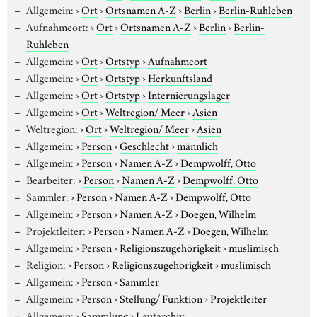
Allgemein:
›
Ort
›
Ortsnamen A-Z
›
Berlin
›
Berlin-Ruhleben
Aufnahmeort:
›
Ort
›
Ortsnamen A-Z
›
Berlin
›
Berlin-
Ruhleben
Allgemein:
›
Ort
›
Ortstyp
›
Aufnahmeort
Allgemein:
›
Ort
›
Ortstyp
›
Herkunftsland
Allgemein:
›
Ort
›
Ortstyp
›
Internierungslager
Allgemein:
›
Ort
›
Weltregion/ Meer
›
Asien
Weltregion:
›
Ort
›
Weltregion/ Meer
›
Asien
Allgemein:
›
Person
›
Geschlecht
›
männlich
Allgemein:
›
Person
›
Namen A-Z
›
Dempwolff, Otto
Bearbeiter:
›
Person
›
Namen A-Z
›
Dempwolff, Otto
Sammler:
›
Person
›
Namen A-Z
›
Dempwolff, Otto
Allgemein:
›
Person
›
Namen A-Z
›
Doegen, Wilhelm
Projektleiter:
›
Person
›
Namen A-Z
›
Doegen, Wilhelm
Allgemein:
›
Person
›
Religionszugehörigkeit
›
muslimisch
Religion:
›
Person
›
Religionszugehörigkeit
›
muslimisch
Allgemein:
›
Person
›
Sammler
Allgemein:
›
Person
›
Stellung/ Funktion
›
Projektleiter
Allgemein:
›
Sammlung
›
Lautarchiv