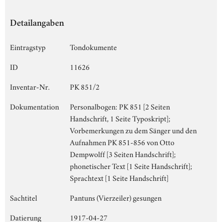
Detailangaben
Eintragstyp
Tondokumente
ID
11626
Inventar-Nr.
PK 851/2
Dokumentation
Personalbogen: PK 851 [2 Seiten
Handschrift, 1 Seite Typoskript];
Vorbemerkungen zu dem Sänger und den
Aufnahmen PK 851-856 von Otto
Dempwolff [3 Seiten Handschrift];
phonetischer Text [1 Seite Handschrift];
Sprachtext [1 Seite Handschrift]
Sachtitel
Pantuns (Vierzeiler) gesungen
Datierung
1917-04-27