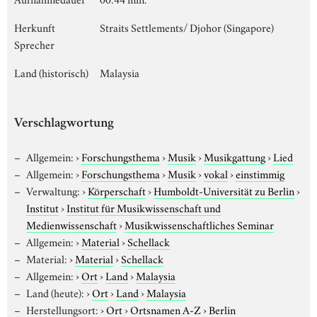
Herkunft
Straits Settlements/ Djohor (Singapore)
Sprecher
Land (historisch)
Malaysia
Verschlagwortung
Allgemein:
›
Forschungsthema
›
Musik
›
Musikgattung
›
Lied
Allgemein:
›
Forschungsthema
›
Musik
›
vokal
›
einstimmig
Verwaltung:
›
Körperschaft
›
Humboldt-Universität zu Berlin
›
Institut
›
Institut für Musikwissenschaft und
Medienwissenschaft
›
Musikwissenschaftliches Seminar
Allgemein:
›
Material
›
Schellack
Material:
›
Material
›
Schellack
Allgemein:
›
Ort
›
Land
›
Malaysia
Land (heute):
›
Ort
›
Land
›
Malaysia
Herstellungsort:
›
Ort
›
Ortsnamen A-Z
›
Berlin