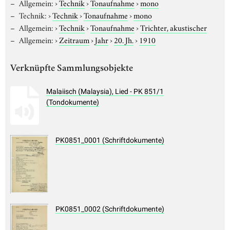
Allgemein:
›
Technik
›
Tonaufnahme
›
mono
Technik:
›
Technik
›
Tonaufnahme
›
mono
Allgemein:
›
Technik
›
Tonaufnahme
›
Trichter, akustischer
Allgemein:
›
Zeitraum
›
Jahr
›
20. Jh.
›
1910
Verknüpfte Sammlungsobjekte
Malaiisch (Malaysia), Lied - PK 851/1
(Tondokumente)
PK0851_0001 (Schriftdokumente)
PK0851_0002 (Schriftdokumente)