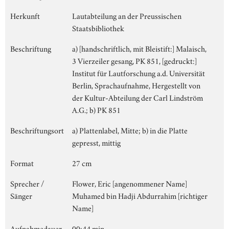
Herkunft
Lautabteilung an der Preussischen
Staatsbibliothek
Beschriftung
a) [handschriftlich, mit Bleistift:] Malaisch,
3 Vierzeiler gesang, PK 851, [gedruckt:]
Institut für Lautforschung a.d. Universität
Berlin, Sprachaufnahme, Hergestellt von
der Kultur-Abteilung der Carl Lindström
A.G.; b) PK 851
Beschriftungsort
a) Plattenlabel, Mitte; b) in die Platte
gepresst, mittig
Format
27 cm
Sprecher /
Flower, Eric [angenommener Name]
Sänger
Muhamed bin Hadji Abdurrahim [richtiger
Name]
Aufnahmedauer
00:44 min.