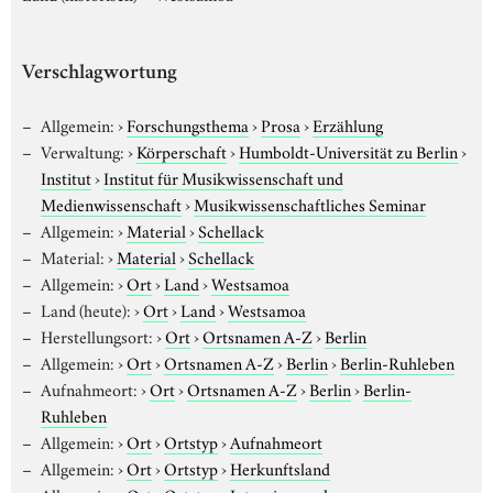
Verschlagwortung
Allgemein:
›
Forschungsthema
›
Prosa
›
Erzählung
Verwaltung:
›
Körperschaft
›
Humboldt-Universität zu Berlin
›
Institut
›
Institut für Musikwissenschaft und
Medienwissenschaft
›
Musikwissenschaftliches Seminar
Allgemein:
›
Material
›
Schellack
Material:
›
Material
›
Schellack
Allgemein:
›
Ort
›
Land
›
Westsamoa
Land (heute):
›
Ort
›
Land
›
Westsamoa
Herstellungsort:
›
Ort
›
Ortsnamen A-Z
›
Berlin
Allgemein:
›
Ort
›
Ortsnamen A-Z
›
Berlin
›
Berlin-Ruhleben
Aufnahmeort:
›
Ort
›
Ortsnamen A-Z
›
Berlin
›
Berlin-
Ruhleben
Allgemein:
›
Ort
›
Ortstyp
›
Aufnahmeort
Allgemein:
›
Ort
›
Ortstyp
›
Herkunftsland