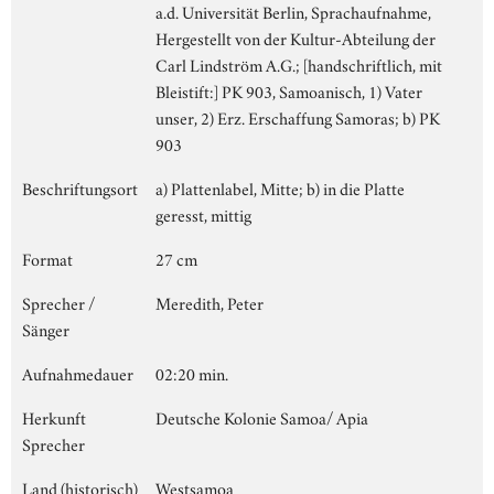
a.d. Universität Berlin, Sprachaufnahme,
Hergestellt von der Kultur-Abteilung der
Carl Lindström A.G.; [handschriftlich, mit
Bleistift:] PK 903, Samoanisch, 1) Vater
unser, 2) Erz. Erschaffung Samoras; b) PK
903
Beschriftungsort
a) Plattenlabel, Mitte; b) in die Platte
geresst, mittig
Format
27 cm
Sprecher /
Meredith, Peter
Sänger
Aufnahmedauer
02:20 min.
Herkunft
Deutsche Kolonie Samoa/ Apia
Sprecher
Land (historisch)
Westsamoa