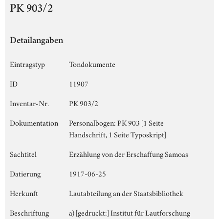
PK 903/2
Detailangaben
Eintragstyp
Tondokumente
ID
11907
Inventar-Nr.
PK 903/2
Dokumentation
Personalbogen: PK 903 [1 Seite
Handschrift, 1 Seite Typoskript]
Sachtitel
Erzählung von der Erschaffung Samoas
Datierung
1917-06-25
Herkunft
Lautabteilung an der Staatsbibliothek
Beschriftung
a) [gedruckt:] Institut für Lautforschung