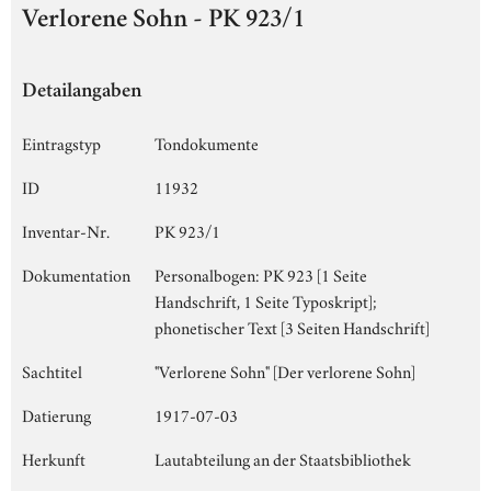
Verlorene Sohn - PK 923/1
Detailangaben
Eintragstyp
Tondokumente
ID
11932
Inventar-Nr.
PK 923/1
Dokumentation
Personalbogen: PK 923 [1 Seite
Handschrift, 1 Seite Typoskript];
phonetischer Text [3 Seiten Handschrift]
Sachtitel
"Verlorene Sohn" [Der verlorene Sohn]
Datierung
1917-07-03
Herkunft
Lautabteilung an der Staatsbibliothek