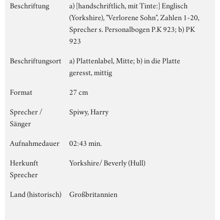
Beschriftung
a) [handschriftlich, mit Tinte:] Englisch
(Yorkshire), "Verlorene Sohn", Zahlen 1-20,
Sprecher s. Personalbogen P.K 923; b) PK
923
Beschriftungsort
a) Plattenlabel, Mitte; b) in die Platte
geresst, mittig
Format
27 cm
Sprecher /
Spiwy, Harry
Sänger
Aufnahmedauer
02:43 min.
Herkunft
Yorkshire/ Beverly (Hull)
Sprecher
Land (historisch)
Großbritannien