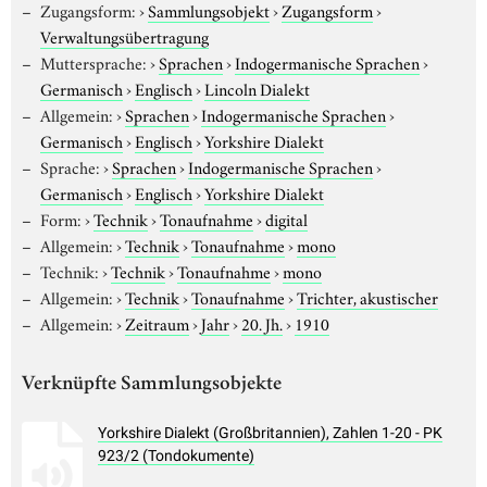
Zugangsform:
›
Sammlungsobjekt
›
Zugangsform
›
Verwaltungsübertragung
Muttersprache:
›
Sprachen
›
Indogermanische Sprachen
›
Germanisch
›
Englisch
›
Lincoln Dialekt
Allgemein:
›
Sprachen
›
Indogermanische Sprachen
›
Germanisch
›
Englisch
›
Yorkshire Dialekt
Sprache:
›
Sprachen
›
Indogermanische Sprachen
›
Germanisch
›
Englisch
›
Yorkshire Dialekt
Form:
›
Technik
›
Tonaufnahme
›
digital
Allgemein:
›
Technik
›
Tonaufnahme
›
mono
Technik:
›
Technik
›
Tonaufnahme
›
mono
Allgemein:
›
Technik
›
Tonaufnahme
›
Trichter, akustischer
Allgemein:
›
Zeitraum
›
Jahr
›
20. Jh.
›
1910
Verknüpfte Sammlungsobjekte
Yorkshire Dialekt (Großbritannien), Zahlen 1-20 - PK
923/2 (Tondokumente)