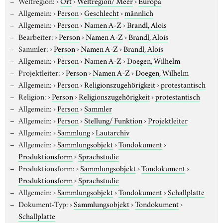
Weltregion:
›
Ort
›
Weltregion/ Meer
›
Europa
Allgemein:
›
Person
›
Geschlecht
›
männlich
Allgemein:
›
Person
›
Namen A-Z
›
Brandl, Alois
Bearbeiter:
›
Person
›
Namen A-Z
›
Brandl, Alois
Sammler:
›
Person
›
Namen A-Z
›
Brandl, Alois
Allgemein:
›
Person
›
Namen A-Z
›
Doegen, Wilhelm
Projektleiter:
›
Person
›
Namen A-Z
›
Doegen, Wilhelm
Allgemein:
›
Person
›
Religionszugehörigkeit
›
protestantisch
Religion:
›
Person
›
Religionszugehörigkeit
›
protestantisch
Allgemein:
›
Person
›
Sammler
Allgemein:
›
Person
›
Stellung/ Funktion
›
Projektleiter
Allgemein:
›
Sammlung
›
Lautarchiv
Allgemein:
›
Sammlungsobjekt
›
Tondokument
›
Produktionsform
›
Sprachstudie
Produktionsform:
›
Sammlungsobjekt
›
Tondokument
›
Produktionsform
›
Sprachstudie
Allgemein:
›
Sammlungsobjekt
›
Tondokument
›
Schallplatte
Dokument-Typ:
›
Sammlungsobjekt
›
Tondokument
›
Schallplatte