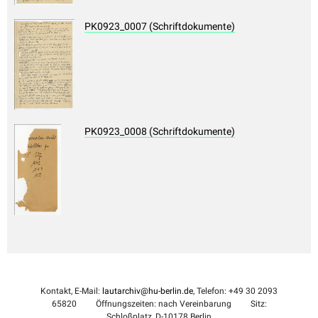
PK0923_0007 (Schriftdokumente)
PK0923_0008 (Schriftdokumente)
Kontakt, E-Mail:
lautarchiv@hu-berlin.de
, Telefon: +49 30 2093
65820
Öffnungszeiten: nach Vereinbarung
Sitz:
Schloßplatz, D-10178 Berlin