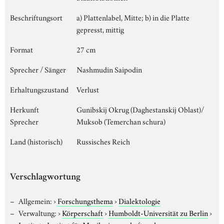
Beschriftungsort
a) Plattenlabel, Mitte; b) in die Platte
gepresst, mittig
Format
27 cm
Sprecher / Sänger
Nashmudin Saipodin
Erhaltungszustand
Verlust
Herkunft
Gunibskij Okrug (Daghestanskij Oblast)/
Sprecher
Muksob (Temerchan schura)
Land (historisch)
Russisches Reich
Verschlagwortung
Allgemein:
›
Forschungsthema
›
Dialektologie
Verwaltung:
›
Körperschaft
›
Humboldt-Universität zu Berlin
›