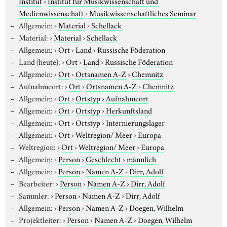
Institut
›
Institut für Musikwissenschaft und
Medienwissenschaft
›
Musikwissenschaftliches Seminar
Allgemein:
›
Material
›
Schellack
Material:
›
Material
›
Schellack
Allgemein:
›
Ort
›
Land
›
Russische Föderation
Land (heute):
›
Ort
›
Land
›
Russische Föderation
Allgemein:
›
Ort
›
Ortsnamen A-Z
›
Chemnitz
Aufnahmeort:
›
Ort
›
Ortsnamen A-Z
›
Chemnitz
Allgemein:
›
Ort
›
Ortstyp
›
Aufnahmeort
Allgemein:
›
Ort
›
Ortstyp
›
Herkunftsland
Allgemein:
›
Ort
›
Ortstyp
›
Internierungslager
Allgemein:
›
Ort
›
Weltregion/ Meer
›
Europa
Weltregion:
›
Ort
›
Weltregion/ Meer
›
Europa
Allgemein:
›
Person
›
Geschlecht
›
männlich
Allgemein:
›
Person
›
Namen A-Z
›
Dirr, Adolf
Bearbeiter:
›
Person
›
Namen A-Z
›
Dirr, Adolf
Sammler:
›
Person
›
Namen A-Z
›
Dirr, Adolf
Allgemein:
›
Person
›
Namen A-Z
›
Doegen, Wilhelm
Projektleiter:
›
Person
›
Namen A-Z
›
Doegen, Wilhelm