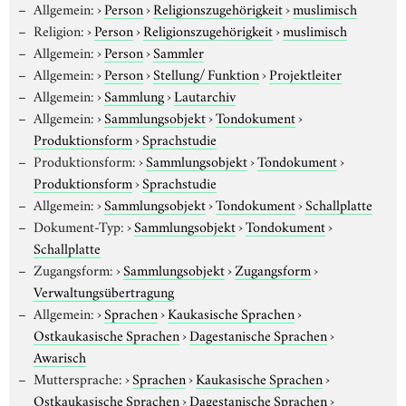
Allgemein:
›
Person
›
Religionszugehörigkeit
›
muslimisch
Religion:
›
Person
›
Religionszugehörigkeit
›
muslimisch
Allgemein:
›
Person
›
Sammler
Allgemein:
›
Person
›
Stellung/ Funktion
›
Projektleiter
Allgemein:
›
Sammlung
›
Lautarchiv
Allgemein:
›
Sammlungsobjekt
›
Tondokument
›
Produktionsform
›
Sprachstudie
Produktionsform:
›
Sammlungsobjekt
›
Tondokument
›
Produktionsform
›
Sprachstudie
Allgemein:
›
Sammlungsobjekt
›
Tondokument
›
Schallplatte
Dokument-Typ:
›
Sammlungsobjekt
›
Tondokument
›
Schallplatte
Zugangsform:
›
Sammlungsobjekt
›
Zugangsform
›
Verwaltungsübertragung
Allgemein:
›
Sprachen
›
Kaukasische Sprachen
›
Ostkaukasische Sprachen
›
Dagestanische Sprachen
›
Awarisch
Muttersprache:
›
Sprachen
›
Kaukasische Sprachen
›
Ostkaukasische Sprachen
›
Dagestanische Sprachen
›