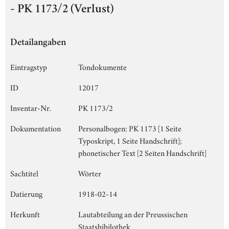
- PK 1173/2 (Verlust)
Detailangaben
Eintragstyp
Tondokumente
ID
12017
Inventar-Nr.
PK 1173/2
Dokumentation
Personalbogen: PK 1173 [1 Seite
Typoskript, 1 Seite Handschrift];
phonetischer Text [2 Seiten Handschrift]
Sachtitel
Wörter
Datierung
1918-02-14
Herkunft
Lautabteilung an der Preussischen
Staatsbibilothek