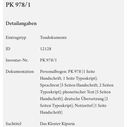
PK 978/1
Detailangaben
Eintragstyp
Tondokumente
ID
12128
Inventar-Nr.
PK 978/1
Dokumentation
Personalbogen: PK 978 [1 Seite
Handschrift, 1 Seite Typoskript];
Sprachtext [5 Seiten Handschrift, 2 Seiten
Typoskript]; phonetischer Text [5 Seiten
Handschrift]; deutsche Übersetzung [2
Seiten Typoskript]; Notizettel [1 Seite
Handschrift]
Sachtitel
Das Kloster Kipuria