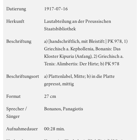
Datierung
1917-07-16
Herkunft
Lautabteilung an der Preussischen
Staatsbibliothek
Beschriftung
a) [handschriftlich, mit Bleistift:] PK 978, 1)
Griechisch a. Kephollenia, Bonanis: Das
Kloster Kipuria (Anfang), 2) Griechisch a.
Tenis: Alimbertis: Der Hirte; b) PK 978
Beschriftungsort
a) Plattenlabel, Mitte; b) in die Platte
gepresst, mittig
Format
27 cm
Sprecher /
Bonanos, Panagiotis
Sänger
Aufnahmedauer
00:28 min.