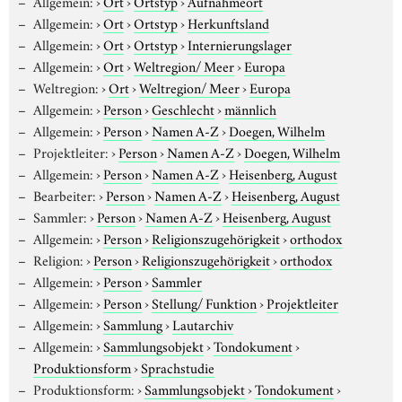
Allgemein:
›
Ort
›
Ortstyp
›
Aufnahmeort
Allgemein:
›
Ort
›
Ortstyp
›
Herkunftsland
Allgemein:
›
Ort
›
Ortstyp
›
Internierungslager
Allgemein:
›
Ort
›
Weltregion/ Meer
›
Europa
Weltregion:
›
Ort
›
Weltregion/ Meer
›
Europa
Allgemein:
›
Person
›
Geschlecht
›
männlich
Allgemein:
›
Person
›
Namen A-Z
›
Doegen, Wilhelm
Projektleiter:
›
Person
›
Namen A-Z
›
Doegen, Wilhelm
Allgemein:
›
Person
›
Namen A-Z
›
Heisenberg, August
Bearbeiter:
›
Person
›
Namen A-Z
›
Heisenberg, August
Sammler:
›
Person
›
Namen A-Z
›
Heisenberg, August
Allgemein:
›
Person
›
Religionszugehörigkeit
›
orthodox
Religion:
›
Person
›
Religionszugehörigkeit
›
orthodox
Allgemein:
›
Person
›
Sammler
Allgemein:
›
Person
›
Stellung/ Funktion
›
Projektleiter
Allgemein:
›
Sammlung
›
Lautarchiv
Allgemein:
›
Sammlungsobjekt
›
Tondokument
›
Produktionsform
›
Sprachstudie
Produktionsform:
›
Sammlungsobjekt
›
Tondokument
›