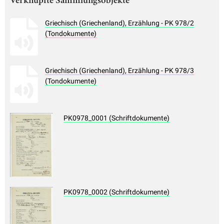
Verknüpfte Sammlungsobjekte
Griechisch (Griechenland), Erzählung - PK 978/2
(Tondokumente)
Griechisch (Griechenland), Erzählung - PK 978/3
(Tondokumente)
PK0978_0001 (Schriftdokumente)
PK0978_0002 (Schriftdokumente)