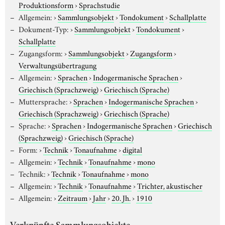
Produktionsform
›
Sprachstudie
Allgemein:
›
Sammlungsobjekt
›
Tondokument
›
Schallplatte
Dokument-Typ:
›
Sammlungsobjekt
›
Tondokument
›
Schallplatte
Zugangsform:
›
Sammlungsobjekt
›
Zugangsform
›
Verwaltungsübertragung
Allgemein:
›
Sprachen
›
Indogermanische Sprachen
›
Griechisch (Sprachzweig)
›
Griechisch (Sprache)
Muttersprache:
›
Sprachen
›
Indogermanische Sprachen
›
Griechisch (Sprachzweig)
›
Griechisch (Sprache)
Sprache:
›
Sprachen
›
Indogermanische Sprachen
›
Griechisch
(Sprachzweig)
›
Griechisch (Sprache)
Form:
›
Technik
›
Tonaufnahme
›
digital
Allgemein:
›
Technik
›
Tonaufnahme
›
mono
Technik:
›
Technik
›
Tonaufnahme
›
mono
Allgemein:
›
Technik
›
Tonaufnahme
›
Trichter, akustischer
Allgemein:
›
Zeitraum
›
Jahr
›
20. Jh.
›
1910