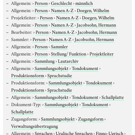
Allgemein:
›
Person
›
Geschlecht
›
männlich
Allgemein:
›
Person
›
Namen A-Z
›
Doegen, Wilhelm
Projektleiter:
›
Person
›
Namen A-Z
›
Doegen, Wilhelm
Allgemein:
›
Person
›
Namen A-Z
›
Jacobsohn, Hermann
Bearbeiter:
›
Person
›
Namen A-Z
›
Jacobsohn, Hermann
Sammler:
›
Person
›
Namen A-Z
›
Jacobsohn, Hermann
Allgemein:
›
Person
›
Sammler
Allgemein:
›
Person
›
Stellung/ Funktion
›
Projektleiter
Allgemein:
›
Sammlung
›
Lautarchiv
Allgemein:
›
Sammlungsobjekt
›
Tondokument
›
Produktionsform
›
Sprachstudie
Produktionsform:
›
Sammlungsobjekt
›
Tondokument
›
Produktionsform
›
Sprachstudie
Allgemein:
›
Sammlungsobjekt
›
Tondokument
›
Schallplatte
Dokument-Typ:
›
Sammlungsobjekt
›
Tondokument
›
Schallplatte
Zugangsform:
›
Sammlungsobjekt
›
Zugangsform
›
Verwaltungsübertragung
Allgemein:
›
Sprachen
›
Uralische Sprachen
›
Finno-Ugrisch
›