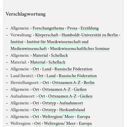
Verschlagwortung
Allgemein:
›
Forschungsthema
›
Prosa
›
Erzählung
Verwaltung:
›
Körperschaft
›
Humboldt-Universität zu Berlin
›
Institut
›
Institut für Musikwissenschaft und
Medienwissenschaft
›
Musikwissenschaftliches Seminar
Allgemein:
›
Material
›
Schellack
Material:
›
Material
›
Schellack
Allgemein:
›
Ort
›
Land
›
Russische Föderation
Land (heute):
›
Ort
›
Land
›
Russische Föderation
Herstellungsort:
›
Ort
›
Ortsnamen A-Z
›
Berlin
Allgemein:
›
Ort
›
Ortsnamen A-Z
›
Gießen
Aufnahmeort:
›
Ort
›
Ortsnamen A-Z
›
Gießen
Allgemein:
›
Ort
›
Ortstyp
›
Aufnahmeort
Allgemein:
›
Ort
›
Ortstyp
›
Herkunftsland
Allgemein:
›
Ort
›
Weltregion/ Meer
›
Europa
Weltregion:
›
Ort
›
Weltregion/ Meer
›
Europa