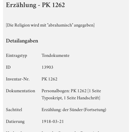
Erzählung - PK 1262
[Die Religion wird mit "abrahamisch" angegeben]
Detailangaben
Eintragstyp
Tondokumente
ID
13903
Inventar-Nr.
PK 1262
Dokumentation
Personalbogen: PK 1262 [1 Seite
Typoskript, 1 Seite Handschrift]
Sachtitel
Erzählung: der Sünder (Fortsetung)
Datierung
1918-03-21