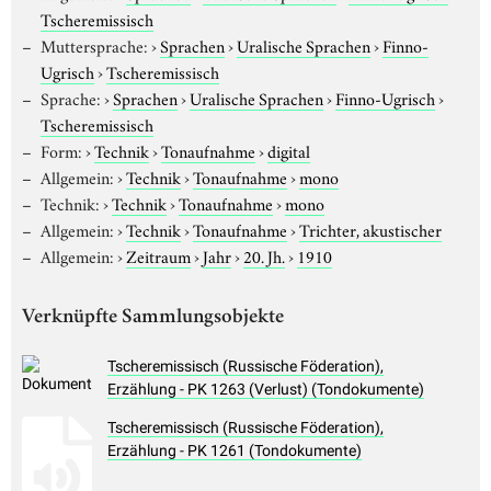
Tscheremissisch
Muttersprache:
›
Sprachen
›
Uralische Sprachen
›
Finno-
Ugrisch
›
Tscheremissisch
Sprache:
›
Sprachen
›
Uralische Sprachen
›
Finno-Ugrisch
›
Tscheremissisch
Form:
›
Technik
›
Tonaufnahme
›
digital
Allgemein:
›
Technik
›
Tonaufnahme
›
mono
Technik:
›
Technik
›
Tonaufnahme
›
mono
Allgemein:
›
Technik
›
Tonaufnahme
›
Trichter, akustischer
Allgemein:
›
Zeitraum
›
Jahr
›
20. Jh.
›
1910
Verknüpfte Sammlungsobjekte
Tscheremissisch (Russische Föderation),
Erzählung - PK 1263 (Verlust) (Tondokumente)
Tscheremissisch (Russische Föderation),
Erzählung - PK 1261 (Tondokumente)