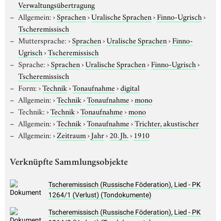
Verwaltungsübertragung
Allgemein:
›
Sprachen
›
Uralische Sprachen
›
Finno-Ugrisch
›
Tscheremissisch
Muttersprache:
›
Sprachen
›
Uralische Sprachen
›
Finno-
Ugrisch
›
Tscheremissisch
Sprache:
›
Sprachen
›
Uralische Sprachen
›
Finno-Ugrisch
›
Tscheremissisch
Form:
›
Technik
›
Tonaufnahme
›
digital
Allgemein:
›
Technik
›
Tonaufnahme
›
mono
Technik:
›
Technik
›
Tonaufnahme
›
mono
Allgemein:
›
Technik
›
Tonaufnahme
›
Trichter, akustischer
Allgemein:
›
Zeitraum
›
Jahr
›
20. Jh.
›
1910
Verknüpfte Sammlungsobjekte
Tscheremissisch (Russische Föderation), Lied - PK
1264/1 (Verlust) (Tondokumente)
Tscheremissisch (Russische Föderation), Lied - PK