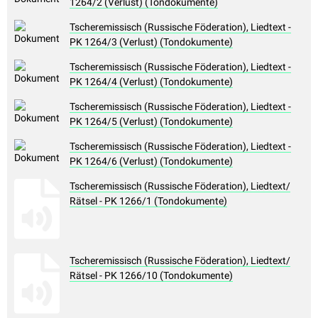
1264/2 (Verlust) (Tondokumente)
Tscheremissisch (Russische Föderation), Liedtext -
PK 1264/3 (Verlust) (Tondokumente)
Tscheremissisch (Russische Föderation), Liedtext -
PK 1264/4 (Verlust) (Tondokumente)
Tscheremissisch (Russische Föderation), Liedtext -
PK 1264/5 (Verlust) (Tondokumente)
Tscheremissisch (Russische Föderation), Liedtext -
PK 1264/6 (Verlust) (Tondokumente)
Tscheremissisch (Russische Föderation), Liedtext/
Rätsel - PK 1266/1 (Tondokumente)
Tscheremissisch (Russische Föderation), Liedtext/
Rätsel - PK 1266/10 (Tondokumente)