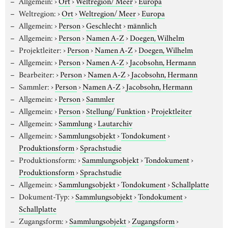
Allgemein:
›
Ort
›
Weltregion/ Meer
›
Europa
Weltregion:
›
Ort
›
Weltregion/ Meer
›
Europa
Allgemein:
›
Person
›
Geschlecht
›
männlich
Allgemein:
›
Person
›
Namen A-Z
›
Doegen, Wilhelm
Projektleiter:
›
Person
›
Namen A-Z
›
Doegen, Wilhelm
Allgemein:
›
Person
›
Namen A-Z
›
Jacobsohn, Hermann
Bearbeiter:
›
Person
›
Namen A-Z
›
Jacobsohn, Hermann
Sammler:
›
Person
›
Namen A-Z
›
Jacobsohn, Hermann
Allgemein:
›
Person
›
Sammler
Allgemein:
›
Person
›
Stellung/ Funktion
›
Projektleiter
Allgemein:
›
Sammlung
›
Lautarchiv
Allgemein:
›
Sammlungsobjekt
›
Tondokument
›
Produktionsform
›
Sprachstudie
Produktionsform:
›
Sammlungsobjekt
›
Tondokument
›
Produktionsform
›
Sprachstudie
Allgemein:
›
Sammlungsobjekt
›
Tondokument
›
Schallplatte
Dokument-Typ:
›
Sammlungsobjekt
›
Tondokument
›
Schallplatte
Zugangsform:
›
Sammlungsobjekt
›
Zugangsform
›