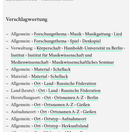
Verschlagwortung
Allgemein:
›
Forschungsthema
›
Musik
›
Musikgattung
›
Lied
Allgemein:
›
Forschungsthema
›
Spiel
›
Denkspiel
Verwaltung:
›
Körperschaft
›
Humboldt-Universität zu Berlin
›
Institut
›
Institut für Musikwissenschaft und
Medienwissenschaft
›
Musikwissenschaftliches Seminar
Allgemein:
›
Material
›
Schellack
Material:
›
Material
›
Schellack
Allgemein:
›
Ort
›
Land
›
Russische Föderation
Land (heute):
›
Ort
›
Land
›
Russische Föderation
Herstellungsort:
›
Ort
›
Ortsnamen A-Z
›
Berlin
Allgemein:
›
Ort
›
Ortsnamen A-Z
›
Gießen
Aufnahmeort:
›
Ort
›
Ortsnamen A-Z
›
Gießen
Allgemein:
›
Ort
›
Ortstyp
›
Aufnahmeort
Allgemein:
›
Ort
›
Ortstyp
›
Herkunftsland