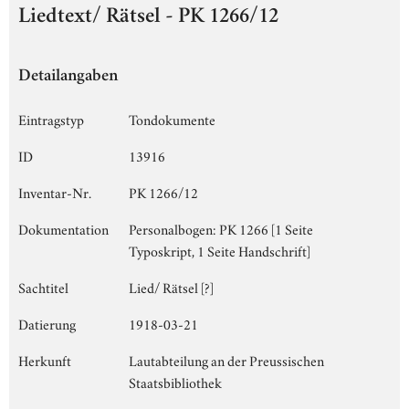
Liedtext/ Rätsel - PK 1266/12
Detailangaben
Eintragstyp
Tondokumente
ID
13916
Inventar-Nr.
PK 1266/12
Dokumentation
Personalbogen: PK 1266 [1 Seite
Typoskript, 1 Seite Handschrift]
Sachtitel
Lied/ Rätsel [?]
Datierung
1918-03-21
Herkunft
Lautabteilung an der Preussischen
Staatsbibliothek