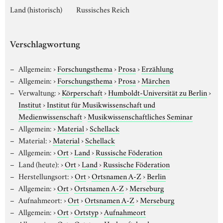
Land (historisch)
Russisches Reich
Verschlagwortung
Allgemein:
›
Forschungsthema
›
Prosa
›
Erzählung
Allgemein:
›
Forschungsthema
›
Prosa
›
Märchen
Verwaltung:
›
Körperschaft
›
Humboldt-Universität zu Berlin
›
Institut
›
Institut für Musikwissenschaft und
Medienwissenschaft
›
Musikwissenschaftliches Seminar
Allgemein:
›
Material
›
Schellack
Material:
›
Material
›
Schellack
Allgemein:
›
Ort
›
Land
›
Russische Föderation
Land (heute):
›
Ort
›
Land
›
Russische Föderation
Herstellungsort:
›
Ort
›
Ortsnamen A-Z
›
Berlin
Allgemein:
›
Ort
›
Ortsnamen A-Z
›
Merseburg
Aufnahmeort:
›
Ort
›
Ortsnamen A-Z
›
Merseburg
Allgemein:
›
Ort
›
Ortstyp
›
Aufnahmeort