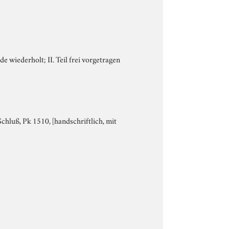
e wiederholt; II. Teil frei vorgetragen
chluß, Pk 1510, [handschriftlich, mit