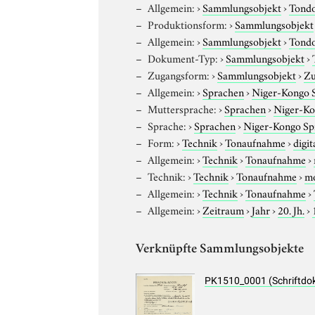
Allgemein:
›
Sammlungsobjekt
›
Tond
Produktionsform:
›
Sammlungsobjekt
Allgemein:
›
Sammlungsobjekt
›
Tond
Dokument-Typ:
›
Sammlungsobjekt
›
Zugangsform:
›
Sammlungsobjekt
›
Zu
Allgemein:
›
Sprachen
›
Niger-Kongo 
Muttersprache:
›
Sprachen
›
Niger-Ko
Sprache:
›
Sprachen
›
Niger-Kongo Sp
Form:
›
Technik
›
Tonaufnahme
›
digit
Allgemein:
›
Technik
›
Tonaufnahme
›
Technik:
›
Technik
›
Tonaufnahme
›
m
Allgemein:
›
Technik
›
Tonaufnahme
›
Allgemein:
›
Zeitraum
›
Jahr
›
20. Jh.
›
Verknüpfte Sammlungsobjekte
PK1510_0001 (Schriftdo