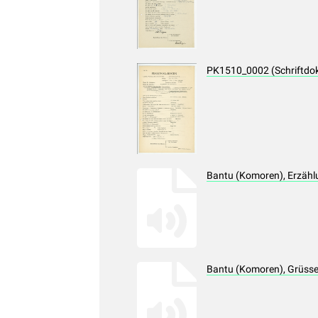
PK1510_0002 (Schriftdo
Bantu (Komoren), Erzähl
Bantu (Komoren), Grüss