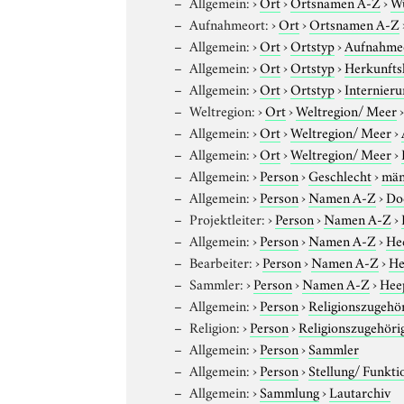
Allgemein:
›
Ort
›
Ortsnamen A-Z
›
W
Aufnahmeort:
›
Ort
›
Ortsnamen A-Z
Allgemein:
›
Ort
›
Ortstyp
›
Aufnahme
Allgemein:
›
Ort
›
Ortstyp
›
Herkunfts
Allgemein:
›
Ort
›
Ortstyp
›
Internieru
Weltregion:
›
Ort
›
Weltregion/ Meer
Allgemein:
›
Ort
›
Weltregion/ Meer
›
Allgemein:
›
Ort
›
Weltregion/ Meer
›
Allgemein:
›
Person
›
Geschlecht
›
män
Allgemein:
›
Person
›
Namen A-Z
›
Do
Projektleiter:
›
Person
›
Namen A-Z
›
Allgemein:
›
Person
›
Namen A-Z
›
He
Bearbeiter:
›
Person
›
Namen A-Z
›
He
Sammler:
›
Person
›
Namen A-Z
›
Hee
Allgemein:
›
Person
›
Religionszugehör
Religion:
›
Person
›
Religionszugehöri
Allgemein:
›
Person
›
Sammler
Allgemein:
›
Person
›
Stellung/ Funkti
Allgemein:
›
Sammlung
›
Lautarchiv