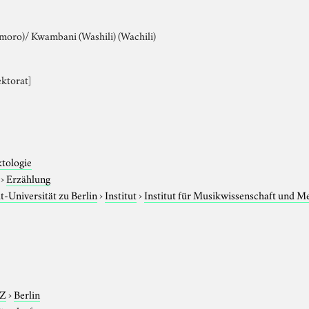
moro)/ Kwambani (Washili) (Wachili)
ektorat]
ktologie
›
Erzählung
-Universität zu Berlin
›
Institut
›
Institut für Musikwissenschaft und M
-Z
›
Berlin