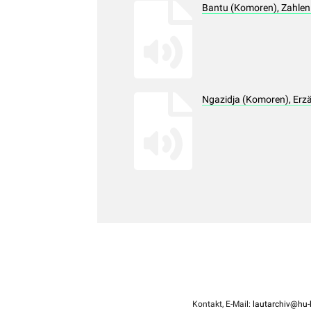
Bantu (Komoren), Zahlen
Ngazidja (Komoren), Erz
Kontakt, E-Mail:
lautarchiv@hu-b