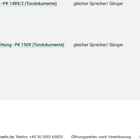
 - PK 1489/2 (Tondokumente)
gleicher Sprecher/ Sänger
ählung - PK 1509 (Tondokumente)
gleicher Sprecher/ Sänger
erlin.de
, Telefon: +49 30 2093 65820
Öffnungszeiten: nach Vereinbarung
S