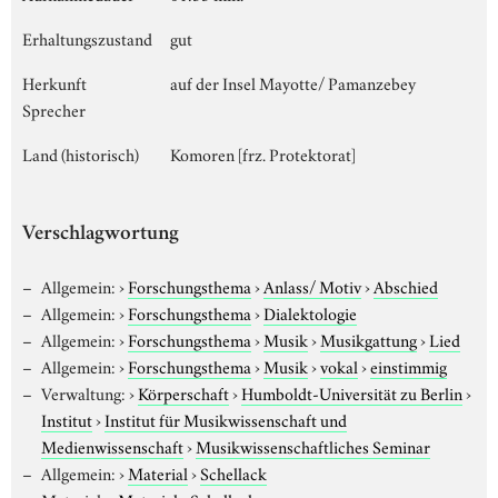
Erhaltungszustand
gut
Herkunft
auf der Insel Mayotte/ Pamanzebey
Sprecher
Land (historisch)
Komoren [frz. Protektorat]
Verschlagwortung
Allgemein:
›
Forschungsthema
›
Anlass/ Motiv
›
Abschied
Allgemein:
›
Forschungsthema
›
Dialektologie
Allgemein:
›
Forschungsthema
›
Musik
›
Musikgattung
›
Lied
Allgemein:
›
Forschungsthema
›
Musik
›
vokal
›
einstimmig
Verwaltung:
›
Körperschaft
›
Humboldt-Universität zu Berlin
›
Institut
›
Institut für Musikwissenschaft und
Medienwissenschaft
›
Musikwissenschaftliches Seminar
Allgemein:
›
Material
›
Schellack