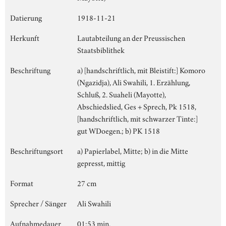
Datierung
1918-11-21
Herkunft
Lautabteilung an der Preussischen
Staatsbiblithek
Beschriftung
a) [handschriftlich, mit Bleistift:] Komoro
(Ngazidja), Ali Swahili, 1. Erzählung,
Schluß, 2. Suaheli (Mayotte),
Abschiedslied, Ges + Sprech, Pk 1518,
[handschriftlich, mit schwarzer Tinte:]
gut WDoegen.; b) PK 1518
Beschriftungsort
a) Papierlabel, Mitte; b) in die Mitte
gepresst, mittig
Format
27 cm
Sprecher / Sänger
Ali Swahili
Aufnahmedauer
01:53 min.