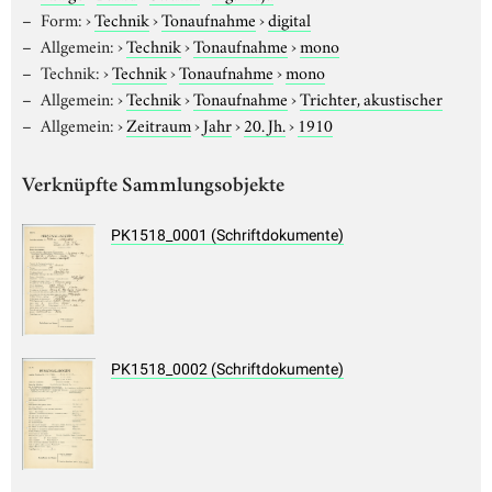
Form:
›
Technik
›
Tonaufnahme
›
digital
Allgemein:
›
Technik
›
Tonaufnahme
›
mono
Technik:
›
Technik
›
Tonaufnahme
›
mono
Allgemein:
›
Technik
›
Tonaufnahme
›
Trichter, akustischer
Allgemein:
›
Zeitraum
›
Jahr
›
20. Jh.
›
1910
Verknüpfte Sammlungsobjekte
PK1518_0001 (Schriftdokumente)
PK1518_0002 (Schriftdokumente)