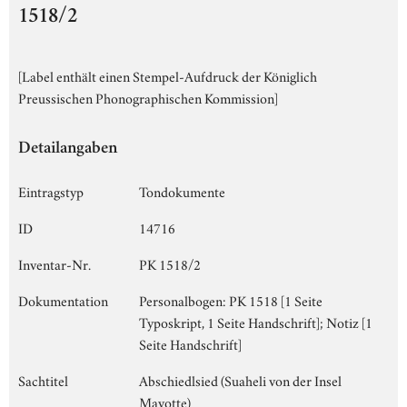
1518/2
[Label enthält einen Stempel-Aufdruck der Königlich
Preussischen Phonographischen Kommission]
Detailangaben
Eintragstyp
Tondokumente
ID
14716
Inventar-Nr.
PK 1518/2
Dokumentation
Personalbogen: PK 1518 [1 Seite
Typoskript, 1 Seite Handschrift]; Notiz [1
Seite Handschrift]
Sachtitel
Abschiedlsied (Suaheli von der Insel
Mayotte)