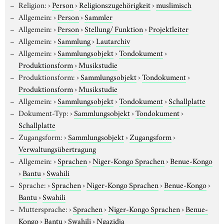
Religion:
›
Person
›
Religionszugehörigkeit
›
muslimisch
Allgemein:
›
Person
›
Sammler
Allgemein:
›
Person
›
Stellung/ Funktion
›
Projektleiter
Allgemein:
›
Sammlung
›
Lautarchiv
Allgemein:
›
Sammlungsobjekt
›
Tondokument
›
Produktionsform
›
Musikstudie
Produktionsform:
›
Sammlungsobjekt
›
Tondokument
›
Produktionsform
›
Musikstudie
Allgemein:
›
Sammlungsobjekt
›
Tondokument
›
Schallplatte
Dokument-Typ:
›
Sammlungsobjekt
›
Tondokument
›
Schallplatte
Zugangsform:
›
Sammlungsobjekt
›
Zugangsform
›
Verwaltungsübertragung
Allgemein:
›
Sprachen
›
Niger-Kongo Sprachen
›
Benue-Kongo
›
Bantu
›
Swahili
Sprache:
›
Sprachen
›
Niger-Kongo Sprachen
›
Benue-Kongo
›
Bantu
›
Swahili
Muttersprache:
›
Sprachen
›
Niger-Kongo Sprachen
›
Benue-
Kongo
›
Bantu
›
Swahili
›
Ngazidja