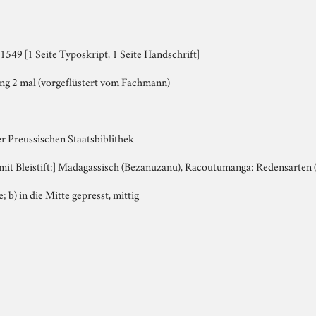
549 [1 Seite Typoskript, 1 Seite Handschrift]
ng 2 mal (vorgeflüstert vom Fachmann)
r Preussischen Staatsbiblithek
, mit Bleistift:] Madagassisch (Bezanuzanu), Racoutumanga: Redensarten (
e; b) in die Mitte gepresst, mittig