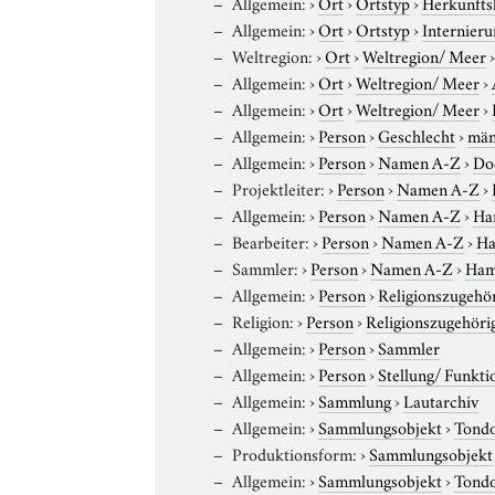
Allgemein:
›
Ort
›
Ortstyp
›
Herkunfts
Allgemein:
›
Ort
›
Ortstyp
›
Internieru
Weltregion:
›
Ort
›
Weltregion/ Meer
Allgemein:
›
Ort
›
Weltregion/ Meer
›
Allgemein:
›
Ort
›
Weltregion/ Meer
›
Allgemein:
›
Person
›
Geschlecht
›
män
Allgemein:
›
Person
›
Namen A-Z
›
Do
Projektleiter:
›
Person
›
Namen A-Z
›
Allgemein:
›
Person
›
Namen A-Z
›
Ha
Bearbeiter:
›
Person
›
Namen A-Z
›
Ha
Sammler:
›
Person
›
Namen A-Z
›
Ham
Allgemein:
›
Person
›
Religionszugehör
Religion:
›
Person
›
Religionszugehöri
Allgemein:
›
Person
›
Sammler
Allgemein:
›
Person
›
Stellung/ Funkti
Allgemein:
›
Sammlung
›
Lautarchiv
Allgemein:
›
Sammlungsobjekt
›
Tond
Produktionsform:
›
Sammlungsobjekt
Allgemein:
›
Sammlungsobjekt
›
Tond