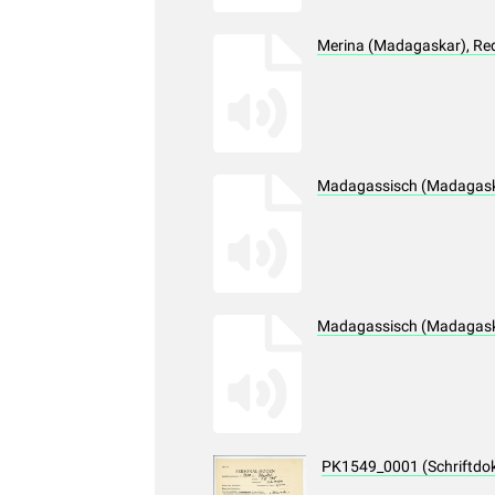
Merina (Madagaskar), Re
Madagassisch (Madagaska
Madagassisch (Madagaska
PK1549_0001 (Schriftdo