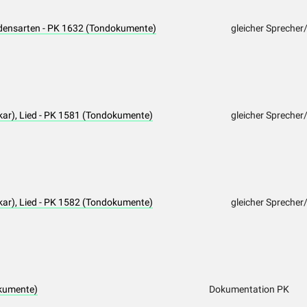
densarten - PK 1632 (Tondokumente)
gleicher Sprecher
r), Lied - PK 1581 (Tondokumente)
gleicher Spreche
r), Lied - PK 1582 (Tondokumente)
gleicher Spreche
kumente)
Dokumentation PK