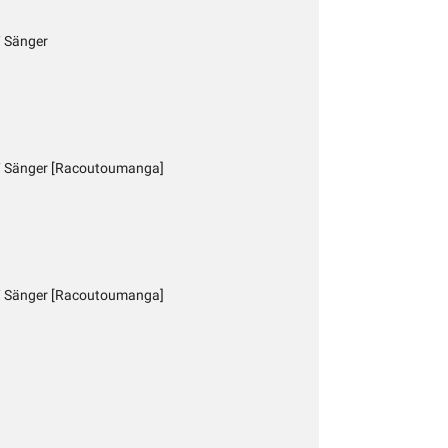
/ Sänger
r/ Sänger [Racoutoumanga]
r/ Sänger [Racoutoumanga]