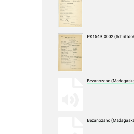
PK1549_0002 (Schriftdo
Bezanozano (Madagaskar
Bezanozano (Madagaskar