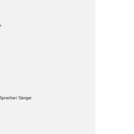
o
r Sprecher/ Sänger