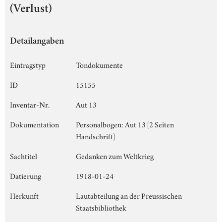
(Verlust)
Detailangaben
Eintragstyp
Tondokumente
ID
15155
Inventar-Nr.
Aut 13
Dokumentation
Personalbogen: Aut 13 [2 Seiten
Handschrift]
Sachtitel
Gedanken zum Weltkrieg
Datierung
1918-01-24
Herkunft
Lautabteilung an der Preussischen
Staatsbibliothek