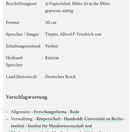
Beschriftungsort
a) Papierlabel, Mitte; b) in die Mitte
gepresst, mittig
Format
30 cm
Sprecher / Sänger
Tirpitz, Alfred P. Friedrich von
Erhaltungszustand
Verlust
Herkunft
Küstrin
Sprecher
Land (historisch)
Deutsches Reich
Verschlagwortung
Allgemein:
›
Forschungsthema
›
Rede
Verwaltung:
›
Körperschaft
›
Humboldt-Universität zu Berlin
›
Institut
›
Institut für Musikwissenschaft und