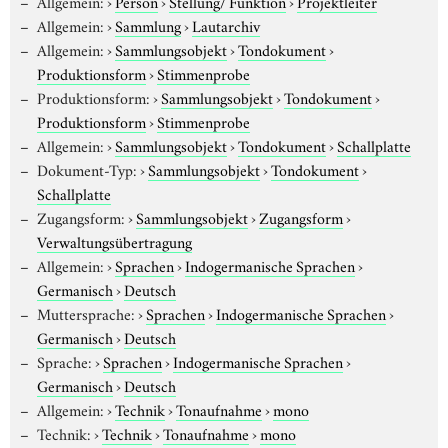
Allgemein:
›
Person
›
Stellung/ Funktion
›
Projektleiter
Allgemein:
›
Sammlung
›
Lautarchiv
Allgemein:
›
Sammlungsobjekt
›
Tondokument
›
Produktionsform
›
Stimmenprobe
Produktionsform:
›
Sammlungsobjekt
›
Tondokument
›
Produktionsform
›
Stimmenprobe
Allgemein:
›
Sammlungsobjekt
›
Tondokument
›
Schallplatte
Dokument-Typ:
›
Sammlungsobjekt
›
Tondokument
›
Schallplatte
Zugangsform:
›
Sammlungsobjekt
›
Zugangsform
›
Verwaltungsübertragung
Allgemein:
›
Sprachen
›
Indogermanische Sprachen
›
Germanisch
›
Deutsch
Muttersprache:
›
Sprachen
›
Indogermanische Sprachen
›
Germanisch
›
Deutsch
Sprache:
›
Sprachen
›
Indogermanische Sprachen
›
Germanisch
›
Deutsch
Allgemein:
›
Technik
›
Tonaufnahme
›
mono
Technik:
›
Technik
›
Tonaufnahme
›
mono