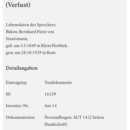
(Verlust)
Lebensdaten des Sprechers:
Bülow, Bernhard Fürst von
Staatsmann,
geb. am 3.5.1849 in Klein Flottbek,
gest. am 28.10.1929 in Rom
Detailangaben
Eintragstyp
Tondokumente
ID
16159
Inventar-Nr.
Aut 14
Dokumentation
Personalbogen: AUT 14 [2 Seiten
Handschrift]