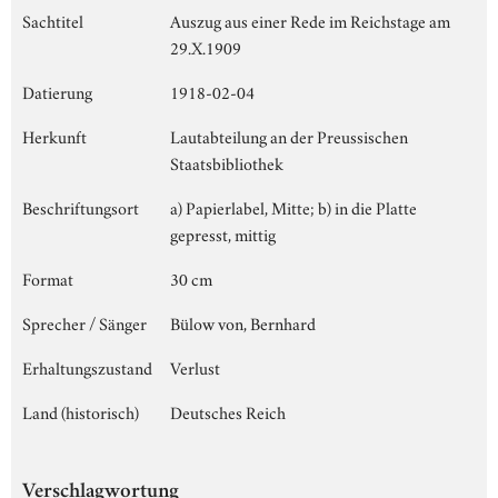
Sachtitel
Auszug aus einer Rede im Reichstage am
29.X.1909
Datierung
1918-02-04
Herkunft
Lautabteilung an der Preussischen
Staatsbibliothek
Beschriftungsort
a) Papierlabel, Mitte; b) in die Platte
gepresst, mittig
Format
30 cm
Sprecher / Sänger
Bülow von, Bernhard
Erhaltungszustand
Verlust
Land (historisch)
Deutsches Reich
Verschlagwortung