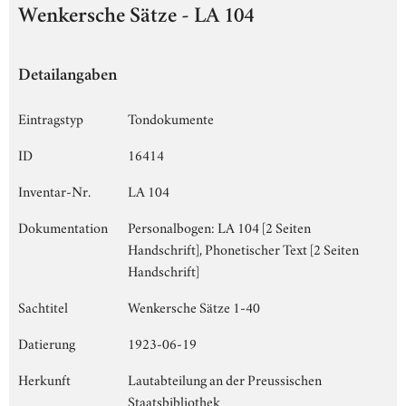
Wenkersche Sätze - LA 104
Detailangaben
Eintragstyp
Tondokumente
ID
16414
Inventar-Nr.
LA 104
Dokumentation
Personalbogen: LA 104 [2 Seiten
Handschrift], Phonetischer Text [2 Seiten
Handschrift]
Sachtitel
Wenkersche Sätze 1-40
Datierung
1923-06-19
Herkunft
Lautabteilung an der Preussischen
Staatsbibliothek