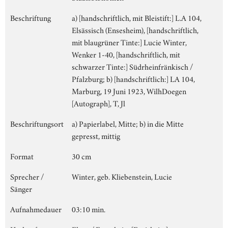
Beschriftung
a) [handschriftlich, mit Bleistift:] L.A 104,
Elsässisch (Ensesheim), [handschriftlich,
mit blaugrüner Tinte:] Lucie Winter,
Wenker 1-40, [handschriftlich, mit
schwarzer Tinte:] Südrheinfränkisch /
Pfalzburg; b) [handschriftlich:] LA 104,
Marburg, 19 Juni 1923, WilhDoegen
[Autograph], T, Jl
Beschriftungsort
a) Papierlabel, Mitte; b) in die Mitte
gepresst, mittig
Format
30 cm
Sprecher /
Winter, geb. Kliebenstein, Lucie
Sänger
Aufnahmedauer
03:10 min.