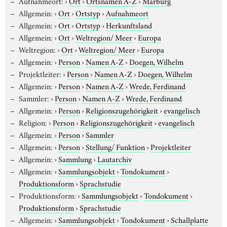
Aufnahmeort:
›
Ort
›
Ortsnamen A-Z
›
Marburg
Allgemein:
›
Ort
›
Ortstyp
›
Aufnahmeort
Allgemein:
›
Ort
›
Ortstyp
›
Herkunftsland
Allgemein:
›
Ort
›
Weltregion/ Meer
›
Europa
Weltregion:
›
Ort
›
Weltregion/ Meer
›
Europa
Allgemein:
›
Person
›
Namen A-Z
›
Doegen, Wilhelm
Projektleiter:
›
Person
›
Namen A-Z
›
Doegen, Wilhelm
Allgemein:
›
Person
›
Namen A-Z
›
Wrede, Ferdinand
Sammler:
›
Person
›
Namen A-Z
›
Wrede, Ferdinand
Allgemein:
›
Person
›
Religionszugehörigkeit
›
evangelisch
Religion:
›
Person
›
Religionszugehörigkeit
›
evangelisch
Allgemein:
›
Person
›
Sammler
Allgemein:
›
Person
›
Stellung/ Funktion
›
Projektleiter
Allgemein:
›
Sammlung
›
Lautarchiv
Allgemein:
›
Sammlungsobjekt
›
Tondokument
›
Produktionsform
›
Sprachstudie
Produktionsform:
›
Sammlungsobjekt
›
Tondokument
›
Produktionsform
›
Sprachstudie
Allgemein:
›
Sammlungsobjekt
›
Tondokument
›
Schallplatte