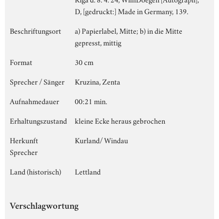
D, [gedruckt:] Made in Germany, 139.
Beschriftungsort
a) Papierlabel, Mitte; b) in die Mitte
gepresst, mittig
Format
30 cm
Sprecher / Sänger
Kruzina, Zenta
Aufnahmedauer
00:21 min.
Erhaltungszustand
kleine Ecke heraus gebrochen
Herkunft
Kurland/ Windau
Sprecher
Land (historisch)
Lettland
Verschlagwortung