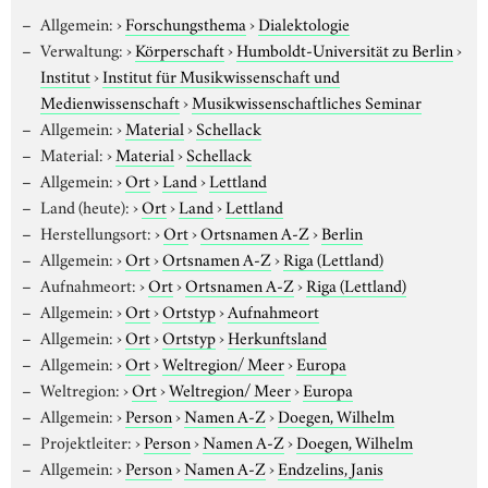
Allgemein:
›
Forschungsthema
›
Dialektologie
Verwaltung:
›
Körperschaft
›
Humboldt-Universität zu Berlin
›
Institut
›
Institut für Musikwissenschaft und
Medienwissenschaft
›
Musikwissenschaftliches Seminar
Allgemein:
›
Material
›
Schellack
Material:
›
Material
›
Schellack
Allgemein:
›
Ort
›
Land
›
Lettland
Land (heute):
›
Ort
›
Land
›
Lettland
Herstellungsort:
›
Ort
›
Ortsnamen A-Z
›
Berlin
Allgemein:
›
Ort
›
Ortsnamen A-Z
›
Riga (Lettland)
Aufnahmeort:
›
Ort
›
Ortsnamen A-Z
›
Riga (Lettland)
Allgemein:
›
Ort
›
Ortstyp
›
Aufnahmeort
Allgemein:
›
Ort
›
Ortstyp
›
Herkunftsland
Allgemein:
›
Ort
›
Weltregion/ Meer
›
Europa
Weltregion:
›
Ort
›
Weltregion/ Meer
›
Europa
Allgemein:
›
Person
›
Namen A-Z
›
Doegen, Wilhelm
Projektleiter:
›
Person
›
Namen A-Z
›
Doegen, Wilhelm
Allgemein:
›
Person
›
Namen A-Z
›
Endzelins, Janis