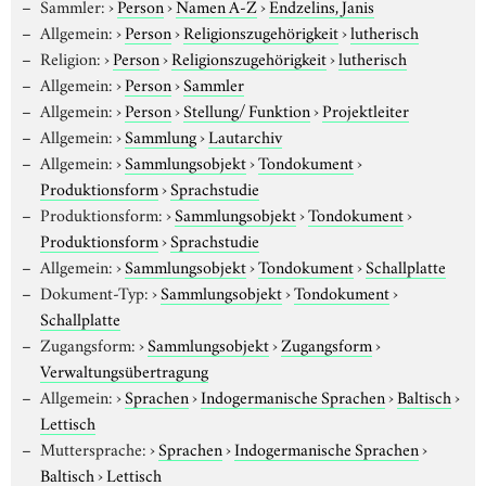
Sammler:
›
Person
›
Namen A-Z
›
Endzelins, Janis
Allgemein:
›
Person
›
Religionszugehörigkeit
›
lutherisch
Religion:
›
Person
›
Religionszugehörigkeit
›
lutherisch
Allgemein:
›
Person
›
Sammler
Allgemein:
›
Person
›
Stellung/ Funktion
›
Projektleiter
Allgemein:
›
Sammlung
›
Lautarchiv
Allgemein:
›
Sammlungsobjekt
›
Tondokument
›
Produktionsform
›
Sprachstudie
Produktionsform:
›
Sammlungsobjekt
›
Tondokument
›
Produktionsform
›
Sprachstudie
Allgemein:
›
Sammlungsobjekt
›
Tondokument
›
Schallplatte
Dokument-Typ:
›
Sammlungsobjekt
›
Tondokument
›
Schallplatte
Zugangsform:
›
Sammlungsobjekt
›
Zugangsform
›
Verwaltungsübertragung
Allgemein:
›
Sprachen
›
Indogermanische Sprachen
›
Baltisch
›
Lettisch
Muttersprache:
›
Sprachen
›
Indogermanische Sprachen
›
Baltisch
›
Lettisch