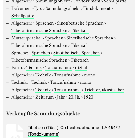
Allgemein:
›
Sammlungsobjekt
›
Tondokument
›
Schallplatte
Dokument-Typ:
›
Sammlungsobjekt
›
Tondokument
›
Schallplatte
Allgemein:
›
Sprachen
›
Sinotibetische Sprachen
›
Tibetobirmanische Sprachen
›
Tibetisch
Muttersprache:
›
Sprachen
›
Sinotibetische Sprachen
›
Tibetobirmanische Sprachen
›
Tibetisch
Sprache:
›
Sprachen
›
Sinotibetische Sprachen
›
Tibetobirmanische Sprachen
›
Tibetisch
Form:
›
Technik
›
Tonaufnahme
›
digital
Allgemein:
›
Technik
›
Tonaufnahme
›
mono
Technik:
›
Technik
›
Tonaufnahme
›
mono
Allgemein:
›
Technik
›
Tonaufnahme
›
Trichter, akustischer
Allgemein:
›
Zeitraum
›
Jahr
›
20. Jh.
›
1920
Verknüpfte Sammlungsobjekte
Tibetisch (Tibet), Orchesteraufnahme - LA 454/2
(Tondokumente)