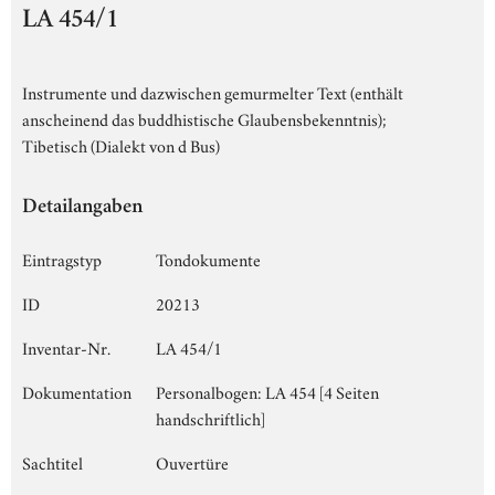
LA 454/1
Instrumente und dazwischen gemurmelter Text (enthält
anscheinend das buddhistische Glaubensbekenntnis);
Tibetisch (Dialekt von d Bus)
Detailangaben
Eintragstyp
Tondokumente
ID
20213
Inventar-Nr.
LA 454/1
Dokumentation
Personalbogen: LA 454 [4 Seiten
handschriftlich]
Sachtitel
Ouvertüre