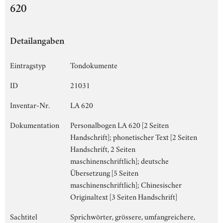
620
Detailangaben
Eintragstyp
Tondokumente
ID
21031
Inventar-Nr.
LA 620
Dokumentation
Personalbogen LA 620 [2 Seiten
Handschrift]; phonetischer Text [2 Seiten
Handschrift, 2 Seiten
maschinenschriftlich]; deutsche
Übersetzung [5 Seiten
maschinenschriftlich]; Chinesischer
Originaltext [3 Seiten Handschrift]
Sachtitel
Sprichwörter, grössere, umfangreichere,