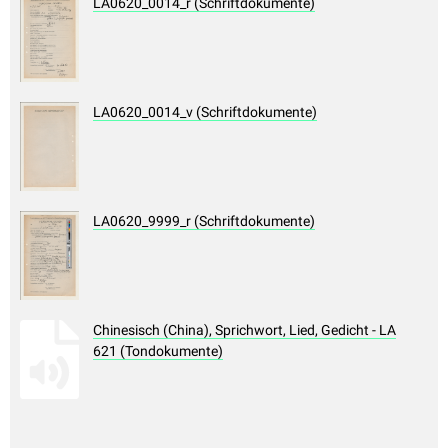
LA0620_0014_r (Schriftdokumente)
LA0620_0014_v (Schriftdokumente)
LA0620_9999_r (Schriftdokumente)
Chinesisch (China), Sprichwort, Lied, Gedicht - LA
621 (Tondokumente)