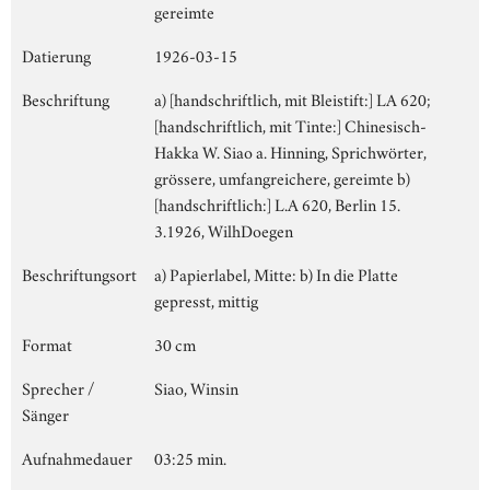
gereimte
Datierung
1926-03-15
Beschriftung
a) [handschriftlich, mit Bleistift:] LA 620;
[handschriftlich, mit Tinte:] Chinesisch-
Hakka W. Siao a. Hinning, Sprichwörter,
grössere, umfangreichere, gereimte b)
[handschriftlich:] L.A 620, Berlin 15.
3.1926, WilhDoegen
Beschriftungsort
a) Papierlabel, Mitte: b) In die Platte
gepresst, mittig
Format
30 cm
Sprecher /
Siao, Winsin
Sänger
Aufnahmedauer
03:25 min.