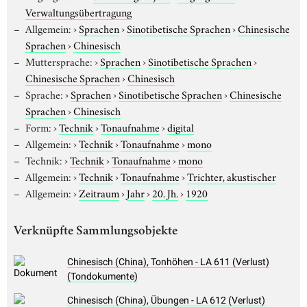
Verwaltungsübertragung
Allgemein:
›
Sprachen
›
Sinotibetische Sprachen
›
Chinesische
Sprachen
›
Chinesisch
Muttersprache:
›
Sprachen
›
Sinotibetische Sprachen
›
Chinesische Sprachen
›
Chinesisch
Sprache:
›
Sprachen
›
Sinotibetische Sprachen
›
Chinesische
Sprachen
›
Chinesisch
Form:
›
Technik
›
Tonaufnahme
›
digital
Allgemein:
›
Technik
›
Tonaufnahme
›
mono
Technik:
›
Technik
›
Tonaufnahme
›
mono
Allgemein:
›
Technik
›
Tonaufnahme
›
Trichter, akustischer
Allgemein:
›
Zeitraum
›
Jahr
›
20. Jh.
›
1920
Verknüpfte Sammlungsobjekte
Chinesisch (China), Tonhöhen - LA 611 (Verlust)
(Tondokumente)
Chinesisch (China), Übungen - LA 612 (Verlust)