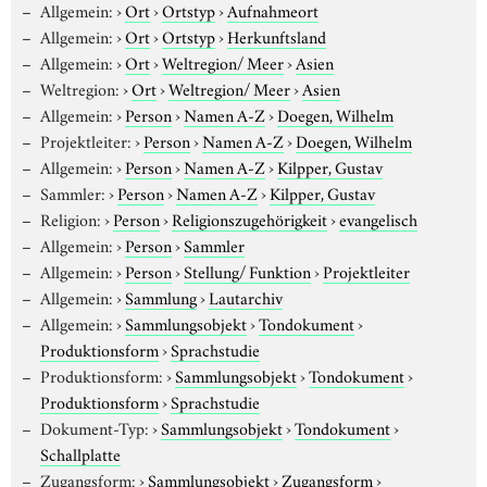
Allgemein:
›
Ort
›
Ortstyp
›
Aufnahmeort
Allgemein:
›
Ort
›
Ortstyp
›
Herkunftsland
Allgemein:
›
Ort
›
Weltregion/ Meer
›
Asien
Weltregion:
›
Ort
›
Weltregion/ Meer
›
Asien
Allgemein:
›
Person
›
Namen A-Z
›
Doegen, Wilhelm
Projektleiter:
›
Person
›
Namen A-Z
›
Doegen, Wilhelm
Allgemein:
›
Person
›
Namen A-Z
›
Kilpper, Gustav
Sammler:
›
Person
›
Namen A-Z
›
Kilpper, Gustav
Religion:
›
Person
›
Religionszugehörigkeit
›
evangelisch
Allgemein:
›
Person
›
Sammler
Allgemein:
›
Person
›
Stellung/ Funktion
›
Projektleiter
Allgemein:
›
Sammlung
›
Lautarchiv
Allgemein:
›
Sammlungsobjekt
›
Tondokument
›
Produktionsform
›
Sprachstudie
Produktionsform:
›
Sammlungsobjekt
›
Tondokument
›
Produktionsform
›
Sprachstudie
Dokument-Typ:
›
Sammlungsobjekt
›
Tondokument
›
Schallplatte
Zugangsform:
›
Sammlungsobjekt
›
Zugangsform
›