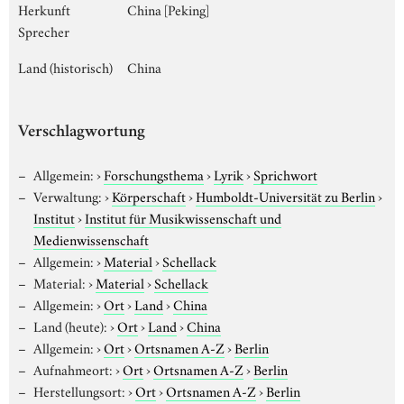
Herkunft
China [Peking]
Sprecher
Land (historisch)
China
Verschlagwortung
Allgemein:
›
Forschungsthema
›
Lyrik
›
Sprichwort
Verwaltung:
›
Körperschaft
›
Humboldt-Universität zu Berlin
›
Institut
›
Institut für Musikwissenschaft und
Medienwissenschaft
Allgemein:
›
Material
›
Schellack
Material:
›
Material
›
Schellack
Allgemein:
›
Ort
›
Land
›
China
Land (heute):
›
Ort
›
Land
›
China
Allgemein:
›
Ort
›
Ortsnamen A-Z
›
Berlin
Aufnahmeort:
›
Ort
›
Ortsnamen A-Z
›
Berlin
Herstellungsort:
›
Ort
›
Ortsnamen A-Z
›
Berlin