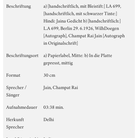
Beschriftung
a) [handschriftlich, mit Bleistift:] LA 699,
[handschriftlich, mit schwarzer Tinte:]
Hindi: Jaina Gedicht b) [handschriftlich:]
L.A 699, Berlin 29. 6.1926, WilhDoegen
[Autograph], Champat Rai Jain [Autograph
in Originalschrift]
Beschriftungsort
a) Papierlabel, Mitte: b) In die Platte
gepresst, mittig
Format
30 cm
Sprecher /
Jain, Champat Rai
Sänger
Aufnahmedauer
03:38 min.
Herkunft
Delhi
Sprecher