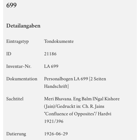
699
Detailangaben
Eintragstyp
Tondokumente
ID
21186
Inventar-Nr.
LA 699
Dokumentation
Personalbogen LA 699 [2 Seiten
Handschrift]
Sachtitel
Meri Bhavana. Eng Balm INgal Kishore
(Jain)/Gedruckt in: Ch. R. Jains
"Confluence of Opposites"/ Hardvi
1921/396
Datierung
1926-06-29