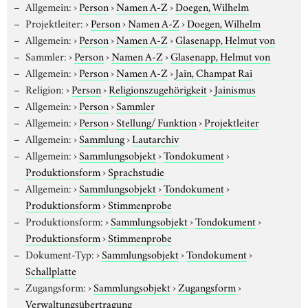
Allgemein:
›
Person
›
Namen A-Z
›
Doegen, Wilhelm
Projektleiter:
›
Person
›
Namen A-Z
›
Doegen, Wilhelm
Allgemein:
›
Person
›
Namen A-Z
›
Glasenapp, Helmut von
Sammler:
›
Person
›
Namen A-Z
›
Glasenapp, Helmut von
Allgemein:
›
Person
›
Namen A-Z
›
Jain, Champat Rai
Religion:
›
Person
›
Religionszugehörigkeit
›
Jainismus
Allgemein:
›
Person
›
Sammler
Allgemein:
›
Person
›
Stellung/ Funktion
›
Projektleiter
Allgemein:
›
Sammlung
›
Lautarchiv
Allgemein:
›
Sammlungsobjekt
›
Tondokument
›
Produktionsform
›
Sprachstudie
Allgemein:
›
Sammlungsobjekt
›
Tondokument
›
Produktionsform
›
Stimmenprobe
Produktionsform:
›
Sammlungsobjekt
›
Tondokument
›
Produktionsform
›
Stimmenprobe
Dokument-Typ:
›
Sammlungsobjekt
›
Tondokument
›
Schallplatte
Zugangsform:
›
Sammlungsobjekt
›
Zugangsform
›
Verwaltungsübertragung