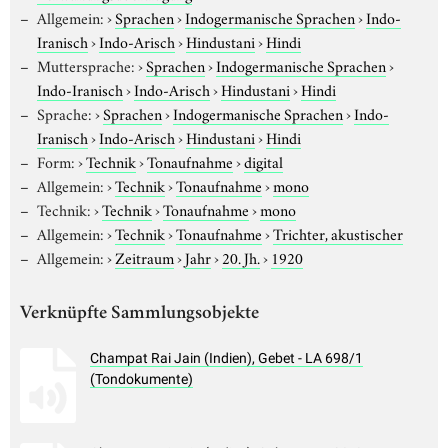
Allgemein:
›
Sprachen
›
Indogermanische Sprachen
›
Indo-
Iranisch
›
Indo-Arisch
›
Hindustani
›
Hindi
Muttersprache:
›
Sprachen
›
Indogermanische Sprachen
›
Indo-Iranisch
›
Indo-Arisch
›
Hindustani
›
Hindi
Sprache:
›
Sprachen
›
Indogermanische Sprachen
›
Indo-
Iranisch
›
Indo-Arisch
›
Hindustani
›
Hindi
Form:
›
Technik
›
Tonaufnahme
›
digital
Allgemein:
›
Technik
›
Tonaufnahme
›
mono
Technik:
›
Technik
›
Tonaufnahme
›
mono
Allgemein:
›
Technik
›
Tonaufnahme
›
Trichter, akustischer
Allgemein:
›
Zeitraum
›
Jahr
›
20. Jh.
›
1920
Verknüpfte Sammlungsobjekte
Champat Rai Jain (Indien), Gebet - LA 698/1
(Tondokumente)