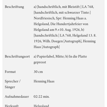
Beschriftung
a) [handschriftlich, mit Bleistift:] LA 768,
[handschriftlich, mit schwarzer Tinte:]
Nordfriesisch, Spr: Henning Haas a.
Helgoland, Die Hundertjahrfeier von
Helgoland am 9.+10. Aug. 1926, b)
[handschriftlich:] LA 768, Helgoland 13. 8.
1926, Wilh. Doegen [Autograph], Henning
Haas [Autograph]
Beschriftungsort
a) Papierlabel, Mitte; b) In die Platte
gepresst
Format
30 cm
Sprecher /
Henning Haas
Sänger
Aufnahmedauer
02:22 min.
Herkunft
Helgoland