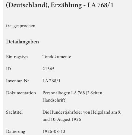
(Deutschland), Erzählung - LA 768/1
frei gesprochen
Detailangaben
Eintragstyp
Tondokumente
ID
21365
Inventar-Nr.
LA 768/1
Dokumentation
Personalbogen LA 768 [2 Seiten
Handschrift]
Sachtitel
Die Hundertjahrfeier von Helgoland am 9.
und 10. August 1926
Datierung
1926-08-13