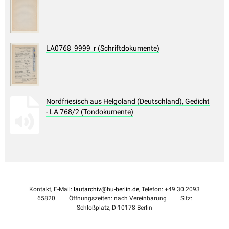
LA0768_9999_r (Schriftdokumente)
Nordfriesisch aus Helgoland (Deutschland), Gedicht
- LA 768/2 (Tondokumente)
Kontakt, E-Mail:
lautarchiv@hu-berlin.de
, Telefon: +49 30 2093
65820
Öffnungszeiten: nach Vereinbarung
Sitz:
Schloßplatz, D-10178 Berlin