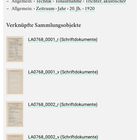
Allgemein:
›
Technik
›
Tonaufnahme
›
Trichter, akustischer
Allgemein:
›
Zeitraum
›
Jahr
›
20. Jh.
›
1920
Verknüpfte Sammlungsobjekte
LA0768_0001_r (Schriftdokumente)
LA0768_0001_v (Schriftdokumente)
LA0768_0002_r (Schriftdokumente)
LA0768_0002_v (Schriftdokumente)