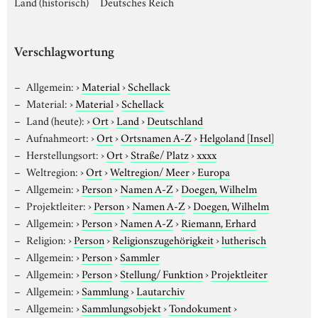
Land (historisch)
Deutsches Reich
Verschlagwortung
Allgemein:
›
Material
›
Schellack
Material:
›
Material
›
Schellack
Land (heute):
›
Ort
›
Land
›
Deutschland
Aufnahmeort:
›
Ort
›
Ortsnamen A-Z
›
Helgoland [Insel]
Herstellungsort:
›
Ort
›
Straße/ Platz
›
xxxx
Weltregion:
›
Ort
›
Weltregion/ Meer
›
Europa
Allgemein:
›
Person
›
Namen A-Z
›
Doegen, Wilhelm
Projektleiter:
›
Person
›
Namen A-Z
›
Doegen, Wilhelm
Allgemein:
›
Person
›
Namen A-Z
›
Riemann, Erhard
Religion:
›
Person
›
Religionszugehörigkeit
›
lutherisch
Allgemein:
›
Person
›
Sammler
Allgemein:
›
Person
›
Stellung/ Funktion
›
Projektleiter
Allgemein:
›
Sammlung
›
Lautarchiv
Allgemein:
›
Sammlungsobjekt
›
Tondokument
›