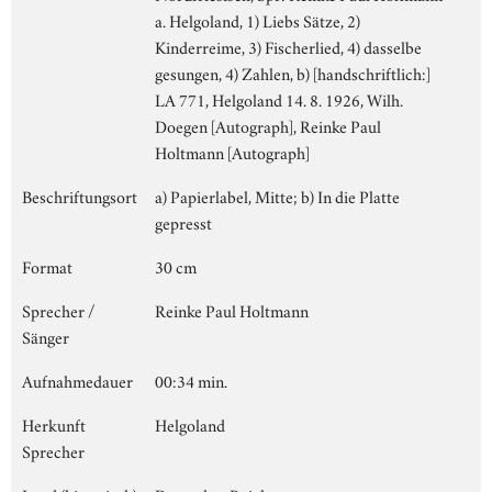
a. Helgoland, 1) Liebs Sätze, 2)
Kinderreime, 3) Fischerlied, 4) dasselbe
gesungen, 4) Zahlen, b) [handschriftlich:]
LA 771, Helgoland 14. 8. 1926, Wilh.
Doegen [Autograph], Reinke Paul
Holtmann [Autograph]
Beschriftungsort
a) Papierlabel, Mitte; b) In die Platte
gepresst
Format
30 cm
Sprecher /
Reinke Paul Holtmann
Sänger
Aufnahmedauer
00:34 min.
Herkunft
Helgoland
Sprecher