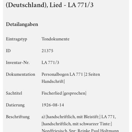
(Deutschland), Lied - LA 771/3
Detailangaben
Eintragstyp
Tondokumente
ID
21375
Inventar-Nr.
LA 771/3
Dokumentation
Personalbogen LA 771 [2 Seiten
Handschrift]
Sachtitel
Fischerlied [gesprochen]
Datierung
1926-08-14
Beschriftung
a) [handschriftlich, mit Bleistift:] LA 771,
[handschriftlich, mit schwarzer Tinte:]
Nordfriesisch, Spr: Reinke Paul Holtmann