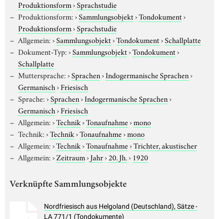
Produktionsform
›
Sprachstudie
Produktionsform:
›
Sammlungsobjekt
›
Tondokument
›
Produktionsform
›
Sprachstudie
Allgemein:
›
Sammlungsobjekt
›
Tondokument
›
Schallplatte
Dokument-Typ:
›
Sammlungsobjekt
›
Tondokument
›
Schallplatte
Muttersprache:
›
Sprachen
›
Indogermanische Sprachen
›
Germanisch
›
Friesisch
Sprache:
›
Sprachen
›
Indogermanische Sprachen
›
Germanisch
›
Friesisch
Allgemein:
›
Technik
›
Tonaufnahme
›
mono
Technik:
›
Technik
›
Tonaufnahme
›
mono
Allgemein:
›
Technik
›
Tonaufnahme
›
Trichter, akustischer
Allgemein:
›
Zeitraum
›
Jahr
›
20. Jh.
›
1920
Verknüpfte Sammlungsobjekte
Nordfriesisch aus Helgoland (Deutschland), Sätze -
LA 771/1 (Tondokumente)