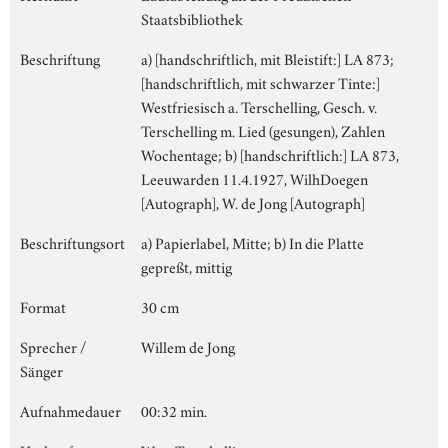
Staatsbibliothek
Beschriftung
a) [handschriftlich, mit Bleistift:] LA 873;
[handschriftlich, mit schwarzer Tinte:]
Westfriesisch a. Terschelling, Gesch. v.
Terschelling m. Lied (gesungen), Zahlen
Wochentage; b) [handschriftlich:] LA 873,
Leeuwarden 11.4.1927, WilhDoegen
[Autograph], W. de Jong [Autograph]
Beschriftungsort
a) Papierlabel, Mitte; b) In die Platte
gepreßt, mittig
Format
30 cm
Sprecher /
Willem de Jong
Sänger
Aufnahmedauer
00:32 min.