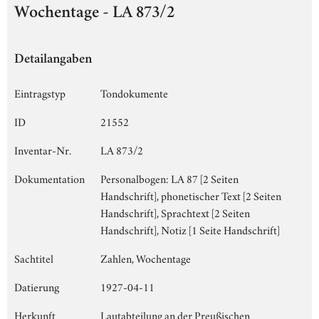
Wochentage - LA 873/2
Detailangaben
Eintragstyp
Tondokumente
ID
21552
Inventar-Nr.
LA 873/2
Dokumentation
Personalbogen: LA 87 [2 Seiten
Handschrift], phonetischer Text [2 Seiten
Handschrift], Sprachtext [2 Seiten
Handschrift], Notiz [1 Seite Handschrift]
Sachtitel
Zahlen, Wochentage
Datierung
1927-04-11
Herkunft
Lautabteilung an der Preußischen