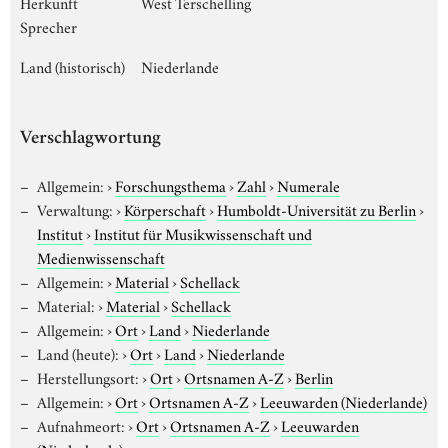
Herkunft
West Terschelling
Sprecher
Land (historisch)
Niederlande
Verschlagwortung
Allgemein:
›
Forschungsthema
›
Zahl
›
Numerale
Verwaltung:
›
Körperschaft
›
Humboldt-Universität zu Berlin
›
Institut
›
Institut für Musikwissenschaft und
Medienwissenschaft
Allgemein:
›
Material
›
Schellack
Material:
›
Material
›
Schellack
Allgemein:
›
Ort
›
Land
›
Niederlande
Land (heute):
›
Ort
›
Land
›
Niederlande
Herstellungsort:
›
Ort
›
Ortsnamen A-Z
›
Berlin
Allgemein:
›
Ort
›
Ortsnamen A-Z
›
Leeuwarden (Niederlande)
Aufnahmeort:
›
Ort
›
Ortsnamen A-Z
›
Leeuwarden