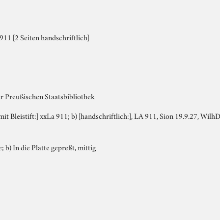
11 [2 Seiten handschriftlich]
er Preußischen Staatsbibliothek
 mit Bleistift:] xxLa 911; b) [handschriftlich:], LA 911, Sion 19.9.27, Wi
; b) In die Platte gepreßt, mittig