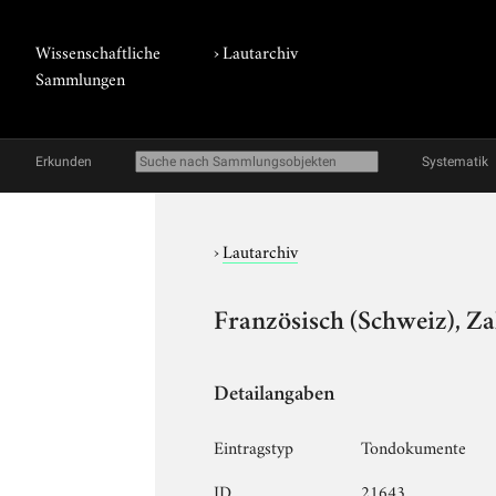
Wissenschaftliche
›
Lautarchiv
Sammlungen
Erkunden
Systematik
›
Lautarchiv
Französisch (Schweiz), Za
Detailangaben
Eintragstyp
Tondokumente
ID
21643