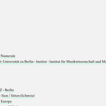
›
Numerale
-Universität zu Berlin
›
Institut
›
Institut für Musikwissenschaft und M
-Z
›
Berlin
›
Sion / Sitten (Schweiz)
›
Europa