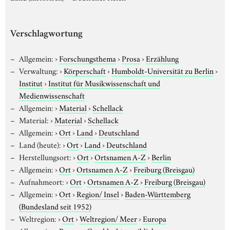
Verschlagwortung
Allgemein:
›
Forschungsthema
›
Prosa
›
Erzählung
Verwaltung:
›
Körperschaft
›
Humboldt-Universität zu Berlin
›
Institut
›
Institut für Musikwissenschaft und
Medienwissenschaft
Allgemein:
›
Material
›
Schellack
Material:
›
Material
›
Schellack
Allgemein:
›
Ort
›
Land
›
Deutschland
Land (heute):
›
Ort
›
Land
›
Deutschland
Herstellungsort:
›
Ort
›
Ortsnamen A-Z
›
Berlin
Allgemein:
›
Ort
›
Ortsnamen A-Z
›
Freiburg (Breisgau)
Aufnahmeort:
›
Ort
›
Ortsnamen A-Z
›
Freiburg (Breisgau)
Allgemein:
›
Ort
›
Region/ Insel
›
Baden-Württemberg
(Bundesland seit 1952)
Weltregion:
›
Ort
›
Weltregion/ Meer
›
Europa