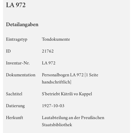
LA 972
Detailangaben
Eintragstyp
Tondokumente
ID
21762
Inventar-Nr.
LA 972
Dokumentation
Personalbogen LA 972 [1 Seite
handschriftlich]
Sachtitel
S'betriebt Kätrili vo Kappel
Datierung
1927-10-03
Herkunft
Lautabteilung an der Preußischen
Staatsbibliothek