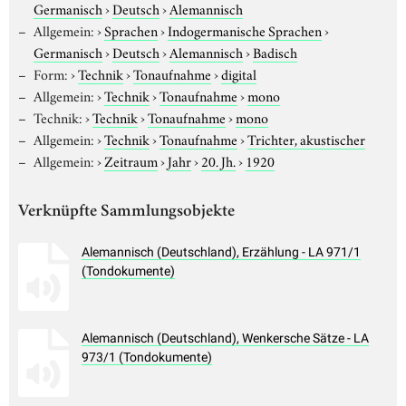
Germanisch
›
Deutsch
›
Alemannisch
Allgemein:
›
Sprachen
›
Indogermanische Sprachen
›
Germanisch
›
Deutsch
›
Alemannisch
›
Badisch
Form:
›
Technik
›
Tonaufnahme
›
digital
Allgemein:
›
Technik
›
Tonaufnahme
›
mono
Technik:
›
Technik
›
Tonaufnahme
›
mono
Allgemein:
›
Technik
›
Tonaufnahme
›
Trichter, akustischer
Allgemein:
›
Zeitraum
›
Jahr
›
20. Jh.
›
1920
Verknüpfte Sammlungsobjekte
Alemannisch (Deutschland), Erzählung - LA 971/1
(Tondokumente)
Alemannisch (Deutschland), Wenkersche Sätze - LA
973/1 (Tondokumente)