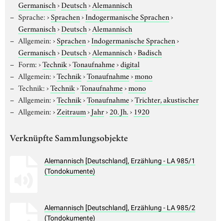
Germanisch
›
Deutsch
›
Alemannisch
Sprache:
›
Sprachen
›
Indogermanische Sprachen
›
Germanisch
›
Deutsch
›
Alemannisch
Allgemein:
›
Sprachen
›
Indogermanische Sprachen
›
Germanisch
›
Deutsch
›
Alemannisch
›
Badisch
Form:
›
Technik
›
Tonaufnahme
›
digital
Allgemein:
›
Technik
›
Tonaufnahme
›
mono
Technik:
›
Technik
›
Tonaufnahme
›
mono
Allgemein:
›
Technik
›
Tonaufnahme
›
Trichter, akustischer
Allgemein:
›
Zeitraum
›
Jahr
›
20. Jh.
›
1920
Verknüpfte Sammlungsobjekte
Alemannisch [Deutschland], Erzählung - LA 985/1
(Tondokumente)
Alemannisch [Deutschland], Erzählung - LA 985/2
(Tondokumente)