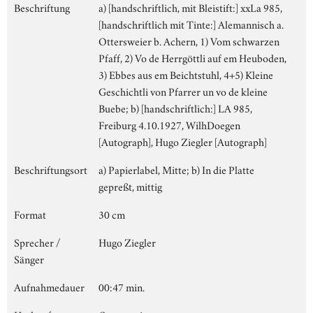
Beschriftung
a) [handschriftlich, mit Bleistift:] xxLa 985,
[handschriftlich mit Tinte:] Alemannisch a.
Ottersweier b. Achern, 1) Vom schwarzen
Pfaff, 2) Vo de Herrgöttli auf em Heuboden,
3) Ebbes aus em Beichtstuhl, 4+5) Kleine
Geschichtli von Pfarrer un vo de kleine
Buebe; b) [handschriftlich:] LA 985,
Freiburg 4.10.1927, WilhDoegen
[Autograph], Hugo Ziegler [Autograph]
Beschriftungsort
a) Papierlabel, Mitte; b) In die Platte
gepreßt, mittig
Format
30 cm
Sprecher /
Hugo Ziegler
Sänger
Aufnahmedauer
00:47 min.