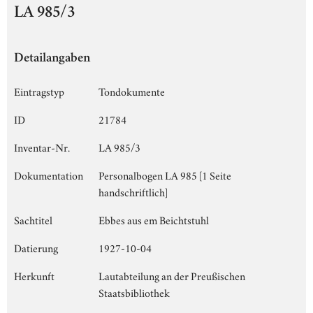
LA 985/3
Detailangaben
Eintragstyp
Tondokumente
ID
21784
Inventar-Nr.
LA 985/3
Dokumentation
Personalbogen LA 985 [1 Seite
handschriftlich]
Sachtitel
Ebbes aus em Beichtstuhl
Datierung
1927-10-04
Herkunft
Lautabteilung an der Preußischen
Staatsbibliothek