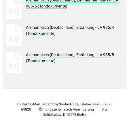
Alemannisch (Deutschland), Zimmermannsätze - LA
986/5 (Tondokumente)
Alemannisch [Deutschland], Erzählung - LA 985/4
(Tondokumente)
Alemannisch [Deutschland], Erzählung - LA 985/5
(Tondokumente)
Kontakt, E-Mail:
lautarchiv@hu-berlin.de
, Telefon: +49 30 2093
65820
Öffnungszeiten: nach Vereinbarung
Sitz:
Schloßplatz, D-10178 Berlin