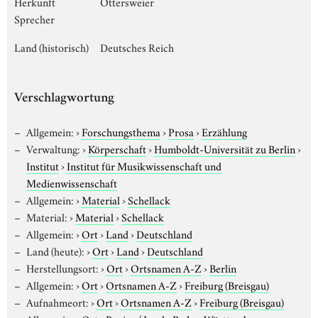
Herkunft
Ottersweier
Sprecher
Land (historisch)
Deutsches Reich
Verschlagwortung
Allgemein:
›
Forschungsthema
›
Prosa
›
Erzählung
Verwaltung:
›
Körperschaft
›
Humboldt-Universität zu Berlin
›
Institut
›
Institut für Musikwissenschaft und
Medienwissenschaft
Allgemein:
›
Material
›
Schellack
Material:
›
Material
›
Schellack
Allgemein:
›
Ort
›
Land
›
Deutschland
Land (heute):
›
Ort
›
Land
›
Deutschland
Herstellungsort:
›
Ort
›
Ortsnamen A-Z
›
Berlin
Allgemein:
›
Ort
›
Ortsnamen A-Z
›
Freiburg (Breisgau)
Aufnahmeort:
›
Ort
›
Ortsnamen A-Z
›
Freiburg (Breisgau)