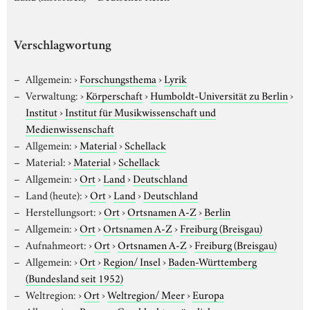
Verschlagwortung
Allgemein:
›
Forschungsthema
›
Lyrik
Verwaltung:
›
Körperschaft
›
Humboldt-Universität zu Berlin
›
Institut
›
Institut für Musikwissenschaft und
Medienwissenschaft
Allgemein:
›
Material
›
Schellack
Material:
›
Material
›
Schellack
Allgemein:
›
Ort
›
Land
›
Deutschland
Land (heute):
›
Ort
›
Land
›
Deutschland
Herstellungsort:
›
Ort
›
Ortsnamen A-Z
›
Berlin
Allgemein:
›
Ort
›
Ortsnamen A-Z
›
Freiburg (Breisgau)
Aufnahmeort:
›
Ort
›
Ortsnamen A-Z
›
Freiburg (Breisgau)
Allgemein:
›
Ort
›
Region/ Insel
›
Baden-Württemberg
(Bundesland seit 1952)
Weltregion:
›
Ort
›
Weltregion/ Meer
›
Europa