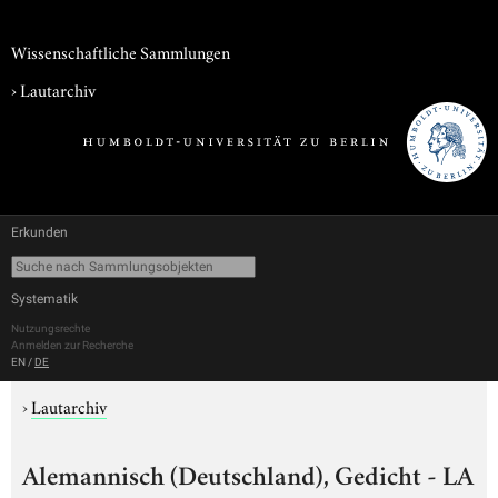
Wissenschaftliche Sammlungen
›
Lautarchiv
Erkunden
Systematik
Nutzungsrechte
Anmelden zur Recherche
EN
/
DE
›
Lautarchiv
Alemannisch (Deutschland), Gedicht - LA