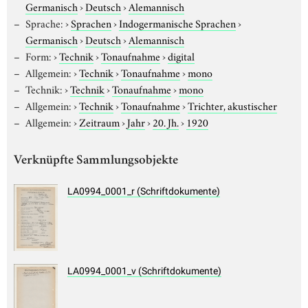
Germanisch
›
Deutsch
›
Alemannisch
Sprache:
›
Sprachen
›
Indogermanische Sprachen
›
Germanisch
›
Deutsch
›
Alemannisch
Form:
›
Technik
›
Tonaufnahme
›
digital
Allgemein:
›
Technik
›
Tonaufnahme
›
mono
Technik:
›
Technik
›
Tonaufnahme
›
mono
Allgemein:
›
Technik
›
Tonaufnahme
›
Trichter, akustischer
Allgemein:
›
Zeitraum
›
Jahr
›
20. Jh.
›
1920
Verknüpfte Sammlungsobjekte
LA0994_0001_r (Schriftdokumente)
LA0994_0001_v (Schriftdokumente)