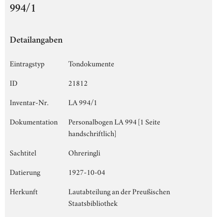
994/1
Detailangaben
Eintragstyp
Tondokumente
ID
21812
Inventar-Nr.
LA 994/1
Dokumentation
Personalbogen LA 994 [1 Seite
handschriftlich]
Sachtitel
Ohreringli
Datierung
1927-10-04
Herkunft
Lautabteilung an der Preußischen
Staatsbibliothek