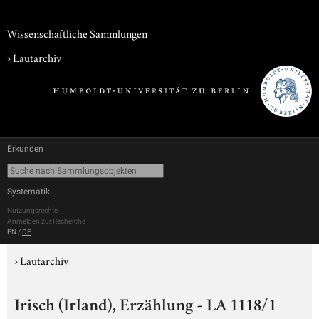
Wissenschaftliche Sammlungen
›
Lautarchiv
Erkunden
Systematik
Nutzungsrechte
Anmelden zur Recherche
EN
/
DE
›
Lautarchiv
Irisch (Irland), Erzählung - LA 1118/1