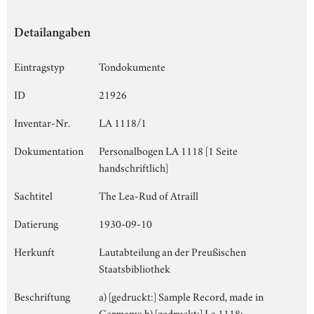
Detailangaben
Eintragstyp
Tondokumente
ID
21926
Inventar-Nr.
LA 1118/1
Dokumentation
Personalbogen LA 1118 [1 Seite
handschriftlich]
Sachtitel
The Lea-Rud of Atraill
Datierung
1930-09-10
Herkunft
Lautabteilung an der Preußischen
Staatsbibliothek
Beschriftung
a) [gedruckt:] Sample Record, made in
Germany; b) [gedruckt:] La 1118;