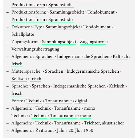
Produktionsform
›
Sprachstudie
Produktionsform:
›
Sammlungsobjekt
›
Tondokument
›
Produktionsform
›
Sprachstudie
Dokument-Typ:
›
Sammlungsobjekt
›
Tondokument
›
Schallplatte
Zugangsform:
›
Sammlungsobjekt
›
Zugangsform
›
Verwaltungsübertragung
Allgemein:
›
Sprachen
›
Indogermanische Sprachen
›
Keltisch
›
Irisch
Muttersprache:
›
Sprachen
›
Indogermanische Sprachen
›
Keltisch
›
Irisch
Sprache:
›
Sprachen
›
Indogermanische Sprachen
›
Keltisch
›
Irisch
Form:
›
Technik
›
Tonaufnahme
›
digital
Allgemein:
›
Technik
›
Tonaufnahme
›
mono
Technik:
›
Technik
›
Tonaufnahme
›
mono
Allgemein:
›
Technik
›
Tonaufnahme
›
Trichter, akustischer
Allgemein:
›
Zeitraum
›
Jahr
›
20. Jh.
›
1930