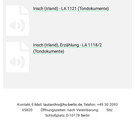
Irisch (Irland) - LA 1121 (Tondokumente)
Irisch (Irland), Erzählung - LA 1118/2
(Tondokumente)
Kontakt, E-Mail:
lautarchiv@hu-berlin.de
, Telefon: +49 30 2093
65820
Öffnungszeiten: nach Vereinbarung
Sitz:
Schloßplatz, D-10178 Berlin