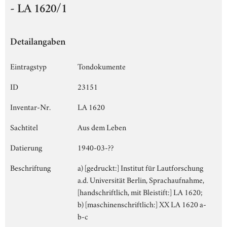
- LA 1620/1
Detailangaben
Eintragstyp
Tondokumente
ID
23151
Inventar-Nr.
LA 1620
Sachtitel
Aus dem Leben
Datierung
1940-03-??
Beschriftung
a) [gedruckt:] Institut für Lautforschung
a.d. Universität Berlin, Sprachaufnahme,
[handschriftlich, mit Bleistift:] LA 1620;
b) [maschinenschriftlich:] XX LA 1620 a-
b-c