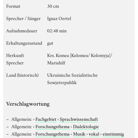
Format
30 cm
Sprecher / Sänger
Ignaz Oertel
Aufnahmedauer
02:48 min
Erhaltungszustand
gut
Herkunft
Krs. Komea [Kolomea/ Kolomyja]/
Sprecher
Mariahilf
Land (historisch)
Ukrainische Sozialistische
Sowjetrepublik
Verschlagwortung
Allgemein:
›
Fachgebiet
›
Sprachwissenschaft
Allgemein:
›
Forschungsthema
›
Dialektologie
Allgemein:
›
Forschungsthema
›
Musik
›
vokal
›
einstimmig