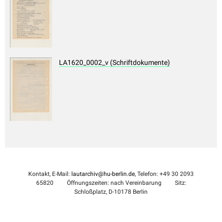
LA1620_0002_v (Schriftdokumente)
Kontakt, E-Mail:
lautarchiv@hu-berlin.de
, Telefon: +49 30 2093
65820
Öffnungszeiten: nach Vereinbarung
Sitz:
Schloßplatz, D-10178 Berlin