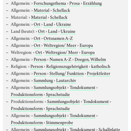
Allgemein:
›
Forschungsthema
›
Prosa
›
Erzählung
Allgemein:
›
Material
›
Schellack
Material:
›
Material
›
Schellack
Allgemein:
›
Ort
›
Land
›
Ukraine
Land (heute):
›
Ort
›
Land
›
Ukraine
Allgemein:
›
Ort
›
Ortsnamen A-Z
Allgemein:
›
Ort
›
Weltregion/ Meer
›
Europa
Weltregion:
›
Ort
›
Weltregion/ Meer
›
Europa
Allgemein:
›
Person
›
Namen A-Z
›
Doegen, Wilhelm
Religion:
›
Person
›
Religionszugehörigkeit
›
katholisch
Allgemein:
›
Person
›
Stellung/ Funktion
›
Projektleiter
Allgemein:
›
Sammlung
›
Lautarchiv
Allgemein:
›
Sammlungsobjekt
›
Tondokument
›
Produktionsform
›
Sprachstudie
Produktionsform:
›
Sammlungsobjekt
›
Tondokument
›
Produktionsform
›
Sprachstudie
Allgemein:
›
Sammlungsobjekt
›
Tondokument
›
Produktionsform
›
Stimmenprobe
Allgemein:
›
Sammlungsobjekt
›
Tondokument
›
Schallplatte