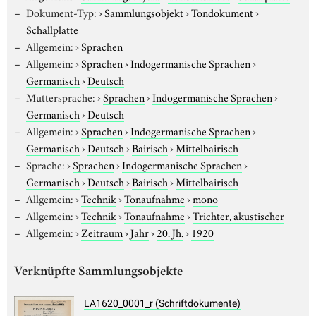
Dokument-Typ:
›
Sammlungsobjekt
›
Tondokument
›
Schallplatte
Allgemein:
›
Sprachen
Allgemein:
›
Sprachen
›
Indogermanische Sprachen
›
Germanisch
›
Deutsch
Muttersprache:
›
Sprachen
›
Indogermanische Sprachen
›
Germanisch
›
Deutsch
Allgemein:
›
Sprachen
›
Indogermanische Sprachen
›
Germanisch
›
Deutsch
›
Bairisch
›
Mittelbairisch
Sprache:
›
Sprachen
›
Indogermanische Sprachen
›
Germanisch
›
Deutsch
›
Bairisch
›
Mittelbairisch
Allgemein:
›
Technik
›
Tonaufnahme
›
mono
Allgemein:
›
Technik
›
Tonaufnahme
›
Trichter, akustischer
Allgemein:
›
Zeitraum
›
Jahr
›
20. Jh.
›
1920
Verknüpfte Sammlungsobjekte
LA1620_0001_r (Schriftdokumente)