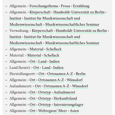
Allgemein:
›
Forschungsthema
›
Prosa
›
Erzählung
Allgemein:
›
Körperschaft
›
Humboldt-Universität zu Berlin
›
Institut
›
Institut für Musikwissenschaft und
Medienwissenschaft
›
Musikwissenschaftliches Seminar
Verwaltung:
›
Körperschaft
›
Humboldt-Universität zu Berlin
›
Institut
›
Institut für Musikwissenschaft und
Medienwissenschaft
›
Musikwissenschaftliches Seminar
Allgemein:
›
Material
›
Schellack
Material:
›
Material
›
Schellack
Allgemein:
›
Ort
›
Land
›
Indien
Land (heute):
›
Ort
›
Land
›
Indien
Herstellungsort:
›
Ort
›
Ortsnamen A-Z
›
Berlin
Allgemein:
›
Ort
›
Ortsnamen A-Z
›
Wünsdorf
Aufnahmeort:
›
Ort
›
Ortsnamen A-Z
›
Wünsdorf
Allgemein:
›
Ort
›
Ortstyp
›
Aufnahmeort
Allgemein:
›
Ort
›
Ortstyp
›
Herkunftsland
Allgemein:
›
Ort
›
Ortstyp
›
Internierungslager
Allgemein:
›
Ort
›
Weltregion/ Meer
›
Asien