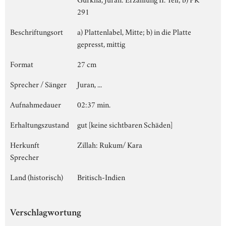
291
Beschriftungsort
a) Plattenlabel, Mitte; b) in die Platte
gepresst, mittig
Format
27 cm
Sprecher / Sänger
Juran, ...
Aufnahmedauer
02:37 min.
Erhaltungszustand
gut [keine sichtbaren Schäden]
Herkunft
Zillah: Rukum/ Kara
Sprecher
Land (historisch)
Britisch-Indien
Verschlagwortung