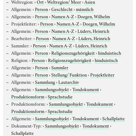
Weltregion:
›
Ort
›
Weltregion/ Meer
›
Asien
Allgemein:
›
Person
›
Geschlecht
›
männlich
Allgemein:
›
Person
›
Namen A-Z
›
Doegen, Wilhelm
Projektleiter:
›
Person
›
Namen A-Z
›
Doegen, Wilhelm
Allgemein:
›
Person
›
Namen A-Z
›
Lüders, Heinrich
Bearbeiter:
›
Person
›
Namen A-Z
›
Lüders, Heinrich
Sammler:
›
Person
›
Namen A-Z
›
Lüders, Heinrich
Allgemein:
›
Person
›
Religionszugehörigkeit
›
hinduistisch
Religion:
›
Person
›
Religionszugehörigkeit
›
hinduistisch
Allgemein:
›
Person
›
Sammler
Allgemein:
›
Person
›
Stellung/ Funktion
›
Projektleiter
Allgemein:
›
Sammlung
›
Lautarchiv
Allgemein:
›
Sammlungsobjekt
›
Tondokument
›
Produktionsform
›
Sprachstudie
Produktionsform:
›
Sammlungsobjekt
›
Tondokument
›
Produktionsform
›
Sprachstudie
Allgemein:
›
Sammlungsobjekt
›
Tondokument
›
Schallplatte
Dokument-Typ:
›
Sammlungsobjekt
›
Tondokument
›
Schallplatte