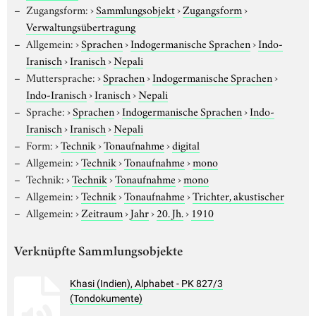
Zugangsform:
›
Sammlungsobjekt
›
Zugangsform
›
Verwaltungsübertragung
Allgemein:
›
Sprachen
›
Indogermanische Sprachen
›
Indo-
Iranisch
›
Iranisch
›
Nepali
Muttersprache:
›
Sprachen
›
Indogermanische Sprachen
›
Indo-Iranisch
›
Iranisch
›
Nepali
Sprache:
›
Sprachen
›
Indogermanische Sprachen
›
Indo-
Iranisch
›
Iranisch
›
Nepali
Form:
›
Technik
›
Tonaufnahme
›
digital
Allgemein:
›
Technik
›
Tonaufnahme
›
mono
Technik:
›
Technik
›
Tonaufnahme
›
mono
Allgemein:
›
Technik
›
Tonaufnahme
›
Trichter, akustischer
Allgemein:
›
Zeitraum
›
Jahr
›
20. Jh.
›
1910
Verknüpfte Sammlungsobjekte
Khasi (Indien), Alphabet - PK 827/3
(Tondokumente)