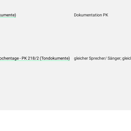
kumente)
Dokumentation PK
chentage - PK 218/2 (Tondokumente)
gleicher Sprecher/ Sänger; gleic