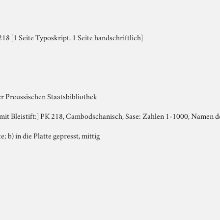
8 [1 Seite Typoskript, 1 Seite handschriftlich]
er Preussischen Staatsbibliothek
h, mit Bleistift:] PK 218, Cambodschanisch, Sase: Zahlen 1-1000, Namen 
e; b) in die Platte gepresst, mittig