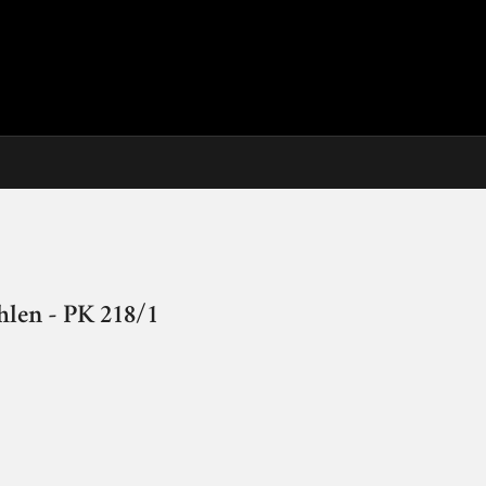
len - PK 218/1