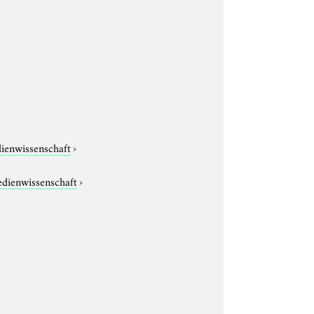
dienwissenschaft
›
edienwissenschaft
›