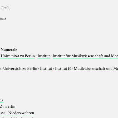
 Penh]
hina
›
Numerale
niversität zu Berlin
›
Institut
›
Institut für Musikwissenschaft und Me
-Universität zu Berlin
›
Institut
›
Institut für Musikwissenschaft und M
ha
-Z
›
Berlin
ssel-Niederzwehren