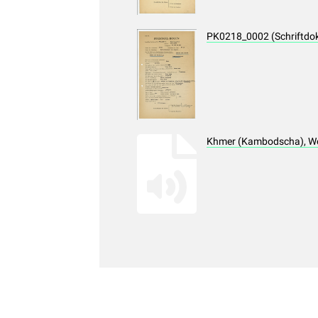
PK0218_0002 (Schriftdo
Khmer (Kambodscha), Wo