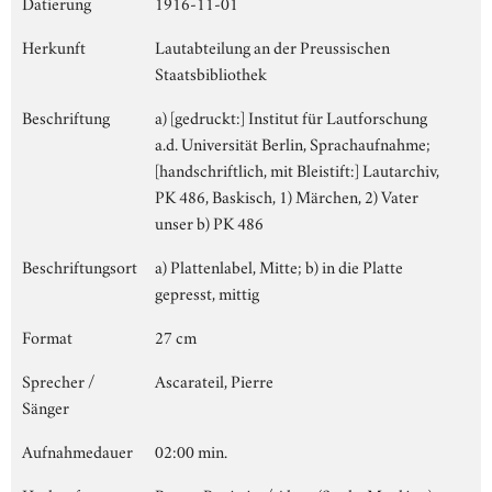
Datierung
1916-11-01
Herkunft
Lautabteilung an der Preussischen
Staatsbibliothek
Beschriftung
a) [gedruckt:] Institut für Lautforschung
a.d. Universität Berlin, Sprachaufnahme;
[handschriftlich, mit Bleistift:] Lautarchiv,
PK 486, Baskisch, 1) Märchen, 2) Vater
unser b) PK 486
Beschriftungsort
a) Plattenlabel, Mitte; b) in die Platte
gepresst, mittig
Format
27 cm
Sprecher /
Ascarateil, Pierre
Sänger
Aufnahmedauer
02:00 min.