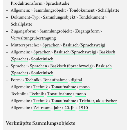
Produktionsform
›
Sprachstudie
Allgemein:
›
Sammlungsobjekt
›
Tondokument
›
Schallplatte
Dokument-Typ:
›
Sammlungsobjekt
›
Tondokument
›
Schallplatte
Zugangsform:
›
Sammlungsobjekt
›
Zugangsform
›
Verwaltungsübertragung
Muttersprache:
›
Sprachen
›
Baskisch (Sprachzweig)
Allgemein:
›
Sprachen
›
Baskisch (Sprachzweig)
›
Baskisch
(Sprache)
›
Souletinisch
Sprache:
›
Sprachen
›
Baskisch (Sprachzweig)
›
Baskisch
(Sprache)
›
Souletinisch
Form:
›
Technik
›
Tonaufnahme
›
digital
Allgemein:
›
Technik
›
Tonaufnahme
›
mono
Technik:
›
Technik
›
Tonaufnahme
›
mono
Allgemein:
›
Technik
›
Tonaufnahme
›
Trichter, akustischer
Allgemein:
›
Zeitraum
›
Jahr
›
20. Jh.
›
1910
Verknüpfte Sammlungsobjekte