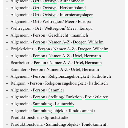
Allgemein:
›
Ort
›
Ortstyp
›
Aufnahmeort
Allgemein:
›
Ort
›
Ortstyp
›
Herkunftsland
Allgemein:
›
Ort
›
Ortstyp
›
Internierungslager
Allgemein:
›
Ort
›
Weltregion/ Meer
›
Europa
Weltregion:
›
Ort
›
Weltregion/ Meer
›
Europa
Allgemein:
›
Person
›
Geschlecht
›
männlich
Allgemein:
›
Person
›
Namen A-Z
›
Doegen, Wilhelm
Projektleiter:
›
Person
›
Namen A-Z
›
Doegen, Wilhelm
Allgemein:
›
Person
›
Namen A-Z
›
Urtel, Hermann
Bearbeiter:
›
Person
›
Namen A-Z
›
Urtel, Hermann
Sammler:
›
Person
›
Namen A-Z
›
Urtel, Hermann
Allgemein:
›
Person
›
Religionszugehörigkeit
›
katholisch
Religion:
›
Person
›
Religionszugehörigkeit
›
katholisch
Allgemein:
›
Person
›
Sammler
Allgemein:
›
Person
›
Stellung/ Funktion
›
Projektleiter
Allgemein:
›
Sammlung
›
Lautarchiv
Allgemein:
›
Sammlungsobjekt
›
Tondokument
›
Produktionsform
›
Sprachstudie
Produktionsform:
›
Sammlungsobjekt
›
Tondokument
›