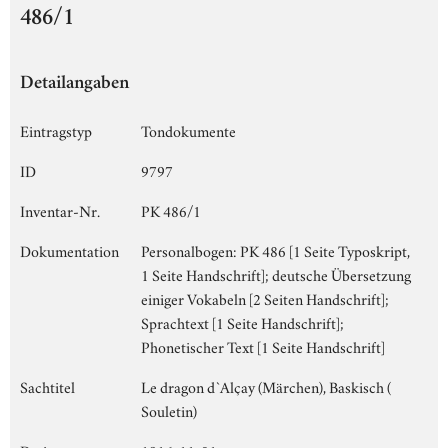
486/1
Detailangaben
Eintragstyp
Tondokumente
ID
9797
Inventar-Nr.
PK 486/1
Dokumentation
Personalbogen: PK 486 [1 Seite Typoskript,
1 Seite Handschrift]; deutsche Übersetzung
einiger Vokabeln [2 Seiten Handschrift];
Sprachtext [1 Seite Handschrift];
Phonetischer Text [1 Seite Handschrift]
Sachtitel
Le dragon d`Alçay (Märchen), Baskisch (
Souletin)