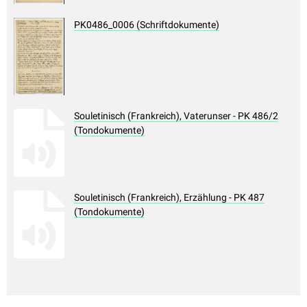
PK0486_0006 (Schriftdokumente)
Souletinisch (Frankreich), Vaterunser - PK 486/2
(Tondokumente)
Souletinisch (Frankreich), Erzählung - PK 487
(Tondokumente)