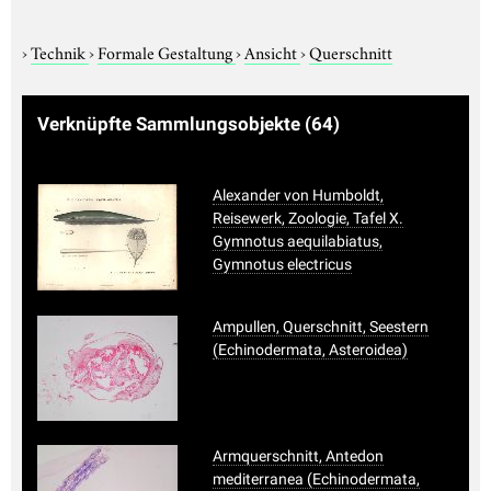
›
Technik
›
Formale Gestaltung
›
Ansicht
›
Querschnitt
Verknüpfte Sammlungsobjekte
(64)
Alexander von Humboldt,
Reisewerk, Zoologie, Tafel X.
Gymnotus aequilabiatus,
Gymnotus electricus
Ampullen, Querschnitt, Seestern
(Echinodermata, Asteroidea)
Armquerschnitt, Antedon
mediterranea (Echinodermata,