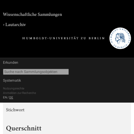
Wissenschaftliche Sammlungen
›
Lautarchiv
Erkunden
Systematik
Nutzungsrechte
Anmelden zur Recherche
EN
/
DE
Stichwort
Querschnitt