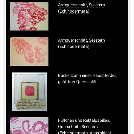
Armquerschnitt, Seestern
(Echinodermata)
Armquerschnitt, Seestern
(Echinodermata)
Backenzahn eines Hauspferdes,
gefärbter Querschliff
Füßchen und Rektalpapillen,
Querschnitt, Seestern
(Echinodermata, Asteroidea)