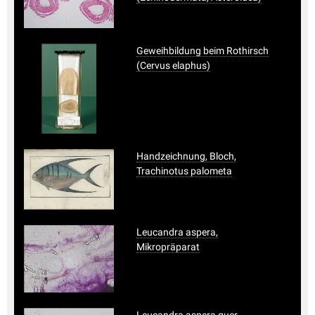
Geweihbildung beim Rothirsch
(Cervus elaphus)
Handzeichnung, Bloch,
Trachinotus palometa
Leucandra aspera,
Mikropräparat
Leucandra aspera quer,