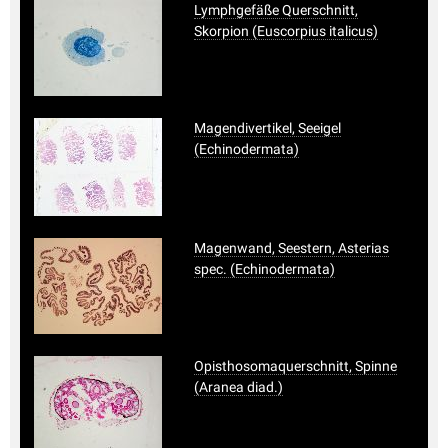
Lymphgefäße Querschnitt,
Skorpion (Euscorpius italicus)
Magendivertikel, Seeigel
(Echinodermata)
Magenwand, Seestern, Asterias
spec. (Echinodermata)
Opisthosomaquerschnitt, Spinne
(Aranea diad.)