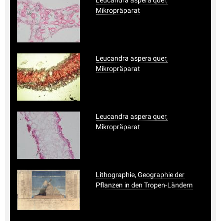
Mikropräparat
Leucandra aspera quer,
Mikropräparat
Leucandra aspera quer,
Mikropräparat
Lithographie, Geographie der
Pflanzen in den Tropen-Ländern