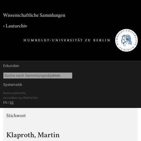
Wissenschaftliche Sammlungen
›
Lautarchiv
Erkunden
Systematik
Nutzungsrechte
Anmelden zur Recherche
EN
/
DE
Stichwort
Klaproth, Martin