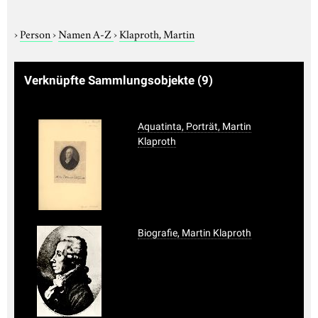
›
Person
›
Namen A-Z
›
Klaproth, Martin
Verknüpfte Sammlungsobjekte
(9)
Aquatinta, Porträt, Martin
Klaproth
Biografie, Martin Klaproth