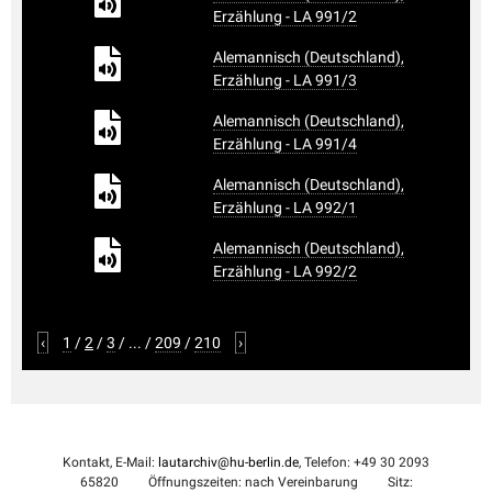
Erzählung - LA 991/2
Alemannisch (Deutschland),
Erzählung - LA 991/3
Alemannisch (Deutschland),
Erzählung - LA 991/4
Alemannisch (Deutschland),
Erzählung - LA 992/1
Alemannisch (Deutschland),
Erzählung - LA 992/2
‹
1
/
2
/
3
/
...
/
209
/
210
›
Kontakt, E-Mail:
lautarchiv@hu-berlin.de
, Telefon: +49 30 2093
65820
Öffnungszeiten: nach Vereinbarung
Sitz: