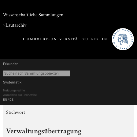
Wissenschaftliche Sammlungen
›
Lautarchiv
Erkunden
Systematik
Nutzungsrechte
Anmelden zur Recherche
EN
/
DE
Stichwort
Verwaltungsübertragung