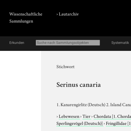
Wissenschaftliche
›
Lautarchiv
Sammlungen
Erkunden
Systematik
Stichwort
Serinus canaria
1. Kanarengirlitz (Deutsch) 2. Island Can
›
Lebewesen
›
Tier
›
Chordata
[1. Chorda
Sperlingsvögel (Deutsch)]
›
Fringillidae
[