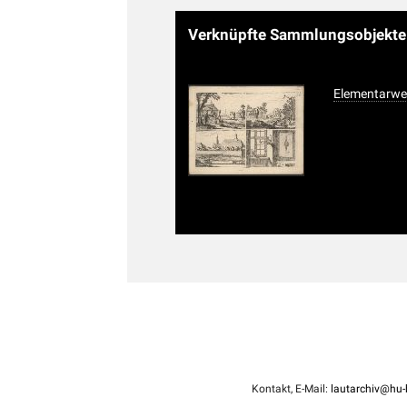
Verknüpfte Sammlungsobjekt
Elementarwe
Kontakt, E-Mail:
lautarchiv@hu-b