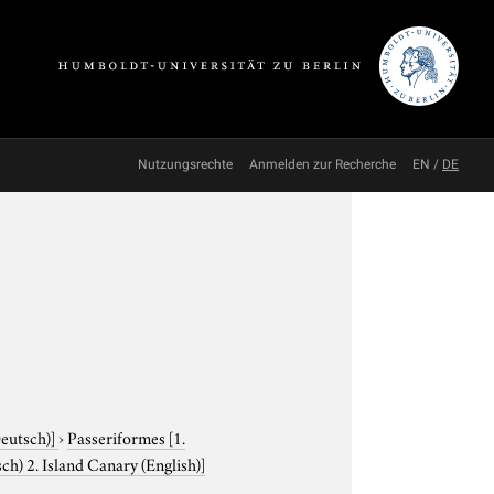
Nutzungsrechte
Anmelden zur Recherche
EN
/
DE
Deutsch)]
›
Passeriformes
[1.
sch) 2. Island Canary (English)]