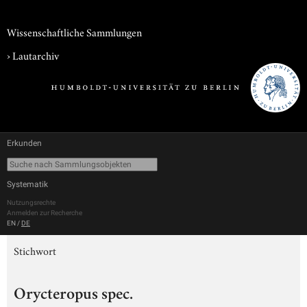
Wissenschaftliche Sammlungen
›
Lautarchiv
Erkunden
Systematik
Nutzungsrechte
Anmelden zur Recherche
EN
/
DE
Stichwort
Orycteropus spec.