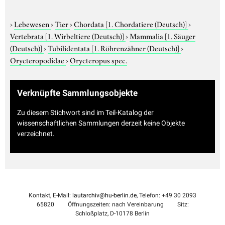
›
Lebewesen
›
Tier
›
Chordata
[1. Chordatiere (Deutsch)]
›
Vertebrata
[1. Wirbeltiere (Deutsch)]
›
Mammalia
[1. Säuger
(Deutsch)]
›
Tubilidentata
[1. Röhrenzähner (Deutsch)]
›
Orycteropodidae
›
Orycteropus spec.
Verknüpfte Sammlungsobjekte
Zu diesem Stichwort sind im Teil-Katalog der
wissenschaftlichen Sammlungen derzeit keine Objekte
verzeichnet.
Kontakt, E-Mail:
lautarchiv@hu-berlin.de
, Telefon: +49 30 2093
65820
Öffnungszeiten: nach Vereinbarung
Sitz:
Schloßplatz, D-10178 Berlin