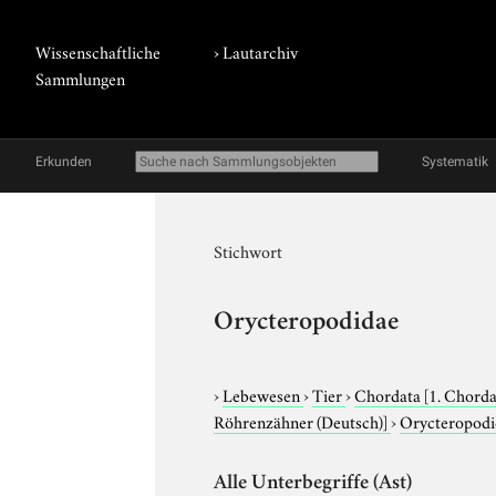
Wissenschaftliche
›
Lautarchiv
Sammlungen
Erkunden
Systematik
Stichwort
Orycteropodidae
›
Lebewesen
›
Tier
›
Chordata
[1. Chorda
Röhrenzähner (Deutsch)]
›
Orycteropodi
Alle Unterbegriffe (Ast)