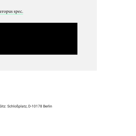
eropus spec.
itz: Schloßplatz, D-10178 Berlin