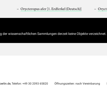
Orycteropus afer
[1. Erdferkel (Deutsch)]
Oryct
og der wissenschaftlichen Sammlungen derzeit keine Objekte verzeichnet.
erlin.de
, Telefon: +49 30 2093 65820
Öffnungszeiten: nach Vereinbarung
S