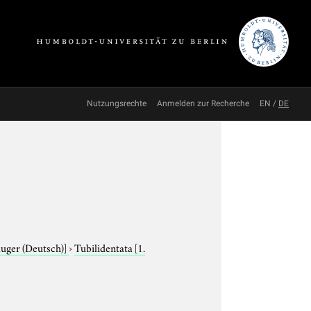
Nutzungsrechte
Anmelden zur Recherche
EN
/
DE
äuger (Deutsch)]
›
Tubilidentata
[1.