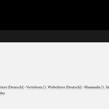
tiere (Deutsch)]
›
Vertebrata
[1. Wirbeltiere (Deutsch)]
›
Mammalia
[1. S
dae