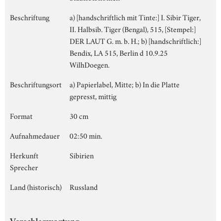
Beschriftung
a) [handschriftlich mit Tinte:] I. Sibir Tiger,
II. Halbsib. Tiger (Bengal), 515, [Stempel:]
DER LAUT G. m. b. H.; b) [handschriftlich:]
Bendix, LA 515, Berlin d 10.9.25
WilhDoegen.
Beschriftungsort
a) Papierlabel, Mitte; b) In die Platte
gepresst, mittig
Format
30 cm
Aufnahmedauer
02:50 min.
Herkunft
Sibirien
Sprecher
Land (historisch)
Russland