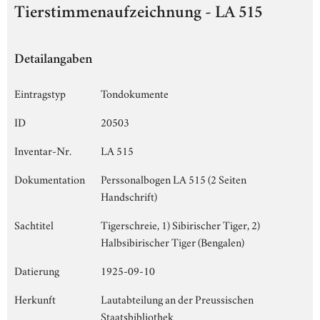
Tierstimmenaufzeichnung - LA 515
Detailangaben
Eintragstyp
Tondokumente
ID
20503
Inventar-Nr.
LA 515
Dokumentation
Perssonalbogen LA 515 (2 Seiten
Handschrift)
Sachtitel
Tigerschreie, 1) Sibirischer Tiger, 2)
Halbsibirischer Tiger (Bengalen)
Datierung
1925-09-10
Herkunft
Lautabteilung an der Preussischen
Staatsbibliothek