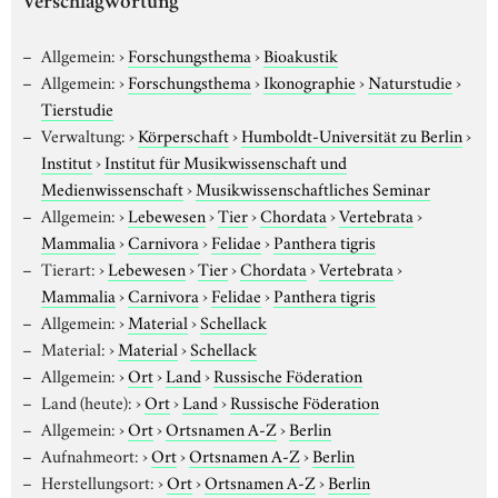
Verschlagwortung
Allgemein:
›
Forschungsthema
›
Bioakustik
Allgemein:
›
Forschungsthema
›
Ikonographie
›
Naturstudie
›
Tierstudie
Verwaltung:
›
Körperschaft
›
Humboldt-Universität zu Berlin
›
Institut
›
Institut für Musikwissenschaft und
Medienwissenschaft
›
Musikwissenschaftliches Seminar
Allgemein:
›
Lebewesen
›
Tier
›
Chordata
›
Vertebrata
›
Mammalia
›
Carnivora
›
Felidae
›
Panthera tigris
Tierart:
›
Lebewesen
›
Tier
›
Chordata
›
Vertebrata
›
Mammalia
›
Carnivora
›
Felidae
›
Panthera tigris
Allgemein:
›
Material
›
Schellack
Material:
›
Material
›
Schellack
Allgemein:
›
Ort
›
Land
›
Russische Föderation
Land (heute):
›
Ort
›
Land
›
Russische Föderation
Allgemein:
›
Ort
›
Ortsnamen A-Z
›
Berlin
Aufnahmeort:
›
Ort
›
Ortsnamen A-Z
›
Berlin
Herstellungsort:
›
Ort
›
Ortsnamen A-Z
›
Berlin