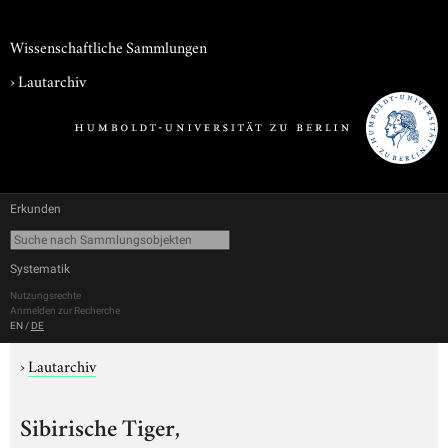
Wissenschaftliche Sammlungen
›
Lautarchiv
Erkunden
Systematik
Nutzungsrechte
Anmelden zur Recherche
EN
/
DE
›
Lautarchiv
Sibirische Tiger,