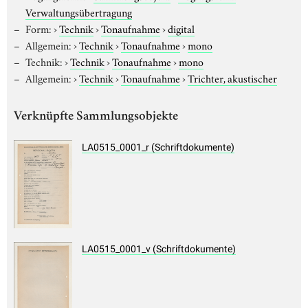
Verwaltungsübertragung
Form:
›
Technik
›
Tonaufnahme
›
digital
Allgemein:
›
Technik
›
Tonaufnahme
›
mono
Technik:
›
Technik
›
Tonaufnahme
›
mono
Allgemein:
›
Technik
›
Tonaufnahme
›
Trichter, akustischer
Verknüpfte Sammlungsobjekte
LA0515_0001_r (Schriftdokumente)
LA0515_0001_v (Schriftdokumente)