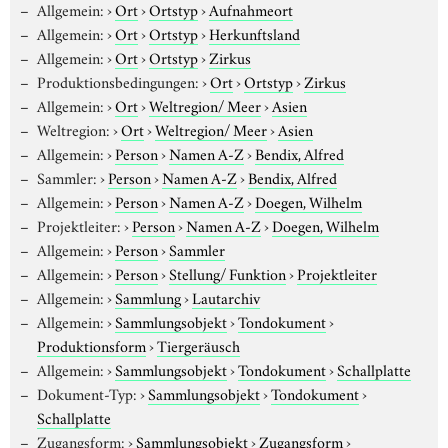
Allgemein:
›
Ort
›
Ortstyp
›
Aufnahmeort
Allgemein:
›
Ort
›
Ortstyp
›
Herkunftsland
Allgemein:
›
Ort
›
Ortstyp
›
Zirkus
Produktionsbedingungen:
›
Ort
›
Ortstyp
›
Zirkus
Allgemein:
›
Ort
›
Weltregion/ Meer
›
Asien
Weltregion:
›
Ort
›
Weltregion/ Meer
›
Asien
Allgemein:
›
Person
›
Namen A-Z
›
Bendix, Alfred
Sammler:
›
Person
›
Namen A-Z
›
Bendix, Alfred
Allgemein:
›
Person
›
Namen A-Z
›
Doegen, Wilhelm
Projektleiter:
›
Person
›
Namen A-Z
›
Doegen, Wilhelm
Allgemein:
›
Person
›
Sammler
Allgemein:
›
Person
›
Stellung/ Funktion
›
Projektleiter
Allgemein:
›
Sammlung
›
Lautarchiv
Allgemein:
›
Sammlungsobjekt
›
Tondokument
›
Produktionsform
›
Tiergeräusch
Allgemein:
›
Sammlungsobjekt
›
Tondokument
›
Schallplatte
Dokument-Typ:
›
Sammlungsobjekt
›
Tondokument
›
Schallplatte
Zugangsform:
›
Sammlungsobjekt
›
Zugangsform
›