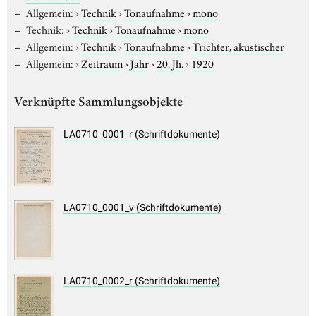
Allgemein:
›
Technik
›
Tonaufnahme
›
mono
Technik:
›
Technik
›
Tonaufnahme
›
mono
Allgemein:
›
Technik
›
Tonaufnahme
›
Trichter, akustischer
Allgemein:
›
Zeitraum
›
Jahr
›
20. Jh.
›
1920
Verknüpfte Sammlungsobjekte
LA0710_0001_r (Schriftdokumente)
LA0710_0001_v (Schriftdokumente)
LA0710_0002_r (Schriftdokumente)