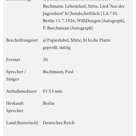
Buchmann. Lebenslauf, Sätze, Lied "Aus der
Jugendzeit" b) [handschriftlich:] LA 710,
Berlin 13. 7.1926, WilhDoegen [Autograph],
P. Buschmann [Autograph]
Beschriftungsort
a) Papierlabel, Mitte; b) In die Platte
gepreßt, mittig
Format
30
Sprecher /
Buchmann, Paul
Sänger
Aufnahmedauer
01:53 min.
Herkunft
Berlin
Sprecher
Land (historisch)
Deutsches Reich