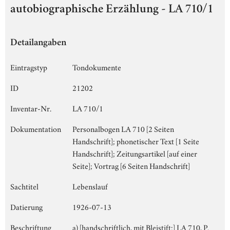
autobiographische Erzählung - LA 710/1
Detailangaben
Eintragstyp
Tondokumente
ID
21202
Inventar-Nr.
LA 710/1
Dokumentation
Personalbogen LA 710 [2 Seiten
Handschrift]; phonetischer Text [1 Seite
Handschrift]; Zeitungsartikel [auf einer
Seite]; Vortrag [6 Seiten Handschrift]
Sachtitel
Lebenslauf
Datierung
1926-07-13
Beschriftung
a) [handschriftlich, mit Bleistift:] LA 710, P.