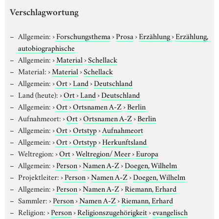
Verschlagwortung
Allgemein:
›
Forschungsthema
›
Prosa
›
Erzählung
›
Erzählung,
autobiographische
Allgemein:
›
Material
›
Schellack
Material:
›
Material
›
Schellack
Allgemein:
›
Ort
›
Land
›
Deutschland
Land (heute):
›
Ort
›
Land
›
Deutschland
Allgemein:
›
Ort
›
Ortsnamen A-Z
›
Berlin
Aufnahmeort:
›
Ort
›
Ortsnamen A-Z
›
Berlin
Allgemein:
›
Ort
›
Ortstyp
›
Aufnahmeort
Allgemein:
›
Ort
›
Ortstyp
›
Herkunftsland
Weltregion:
›
Ort
›
Weltregion/ Meer
›
Europa
Allgemein:
›
Person
›
Namen A-Z
›
Doegen, Wilhelm
Projektleiter:
›
Person
›
Namen A-Z
›
Doegen, Wilhelm
Allgemein:
›
Person
›
Namen A-Z
›
Riemann, Erhard
Sammler:
›
Person
›
Namen A-Z
›
Riemann, Erhard
Religion:
›
Person
›
Religionszugehörigkeit
›
evangelisch