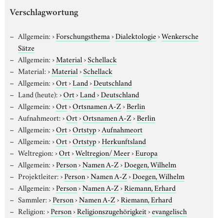
Verschlagwortung
Allgemein:
›
Forschungsthema
›
Dialektologie
›
Wenkersche
Sätze
Allgemein:
›
Material
›
Schellack
Material:
›
Material
›
Schellack
Allgemein:
›
Ort
›
Land
›
Deutschland
Land (heute):
›
Ort
›
Land
›
Deutschland
Allgemein:
›
Ort
›
Ortsnamen A-Z
›
Berlin
Aufnahmeort:
›
Ort
›
Ortsnamen A-Z
›
Berlin
Allgemein:
›
Ort
›
Ortstyp
›
Aufnahmeort
Allgemein:
›
Ort
›
Ortstyp
›
Herkunftsland
Weltregion:
›
Ort
›
Weltregion/ Meer
›
Europa
Allgemein:
›
Person
›
Namen A-Z
›
Doegen, Wilhelm
Projektleiter:
›
Person
›
Namen A-Z
›
Doegen, Wilhelm
Allgemein:
›
Person
›
Namen A-Z
›
Riemann, Erhard
Sammler:
›
Person
›
Namen A-Z
›
Riemann, Erhard
Religion:
›
Person
›
Religionszugehörigkeit
›
evangelisch