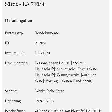
Sätze - LA 710/4
Detailangaben
Eintragstyp
Tondokumente
ID
21205
Inventar-Nr.
LA 710/4
Dokumentation
Personalbogen LA 710 [2 Seiten
Handschrift]; phonetischer Text [1 Seite
Handschrift]; Zeitungsartikel [auf einer
Seite]; Vortrag [6 Seiten Handschrift]
Sachtitel
Wenker'sche Sätze
Datierung
1926-07-13
Beschriftung
a) [handschriftlich, mit Bleistift:] LA 710, P.