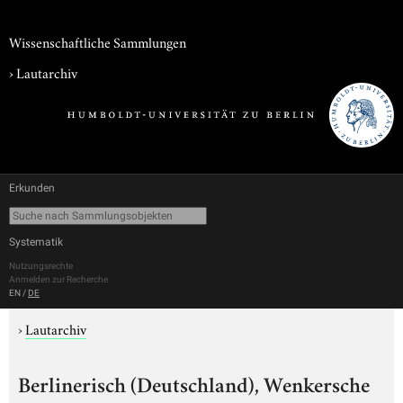
Wissenschaftliche Sammlungen
›
Lautarchiv
Erkunden
Systematik
Nutzungsrechte
Anmelden zur Recherche
EN
/
DE
›
Lautarchiv
Berlinerisch (Deutschland), Wenkersche