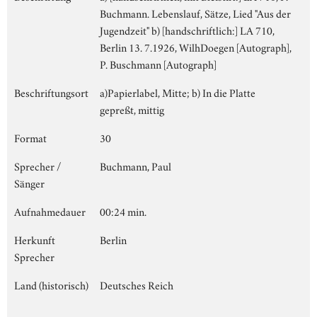
Buchmann. Lebenslauf, Sätze, Lied "Aus der
Jugendzeit" b) [handschriftlich:] LA 710,
Berlin 13. 7.1926, WilhDoegen [Autograph],
P. Buschmann [Autograph]
Beschriftungsort
a)Papierlabel, Mitte; b) In die Platte
gepreßt, mittig
Format
30
Sprecher /
Buchmann, Paul
Sänger
Aufnahmedauer
00:24 min.
Herkunft
Berlin
Sprecher
Land (historisch)
Deutsches Reich