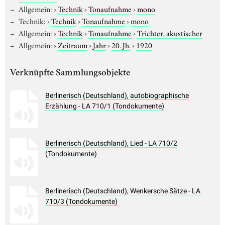
Allgemein:
›
Technik
›
Tonaufnahme
›
mono
Technik:
›
Technik
›
Tonaufnahme
›
mono
Allgemein:
›
Technik
›
Tonaufnahme
›
Trichter, akustischer
Allgemein:
›
Zeitraum
›
Jahr
›
20. Jh.
›
1920
Verknüpfte Sammlungsobjekte
Berlinerisch (Deutschland), autobiographische
Erzählung - LA 710/1 (Tondokumente)
Berlinerisch (Deutschland), Lied - LA 710/2
(Tondokumente)
Berlinerisch (Deutschland), Wenkersche Sätze - LA
710/3 (Tondokumente)