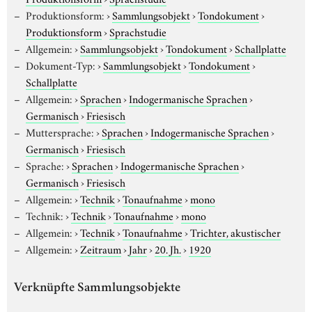
Produktionsform:
›
Sammlungsobjekt
›
Tondokument
›
Produktionsform
›
Sprachstudie
Allgemein:
›
Sammlungsobjekt
›
Tondokument
›
Schallplatte
Dokument-Typ:
›
Sammlungsobjekt
›
Tondokument
›
Schallplatte
Allgemein:
›
Sprachen
›
Indogermanische Sprachen
›
Germanisch
›
Friesisch
Muttersprache:
›
Sprachen
›
Indogermanische Sprachen
›
Germanisch
›
Friesisch
Sprache:
›
Sprachen
›
Indogermanische Sprachen
›
Germanisch
›
Friesisch
Allgemein:
›
Technik
›
Tonaufnahme
›
mono
Technik:
›
Technik
›
Tonaufnahme
›
mono
Allgemein:
›
Technik
›
Tonaufnahme
›
Trichter, akustischer
Allgemein:
›
Zeitraum
›
Jahr
›
20. Jh.
›
1920
Verknüpfte Sammlungsobjekte