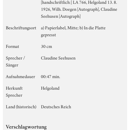
[handschriftlich:] LA 766, Helgoland 13. 8.
1926, Wilh. Doegen [Autograph], Claudine
Seehusen [Autograph]
Beschriftungsort
a) Papierlabel, Mitte; b) In die Platte
gepresst
Format
30 cm
Sprecher /
Claudine Seehusen
Sänger
Aufnahmedauer
00:47 min.
Herkunft
Helgoland
Sprecher
Land (historisch)
Deutsches Reich
Verschlagwortung