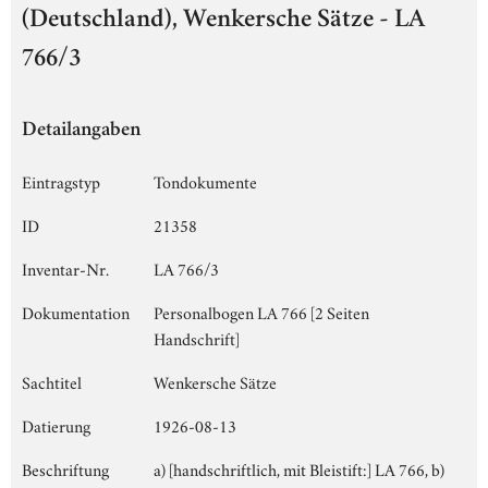
(Deutschland), Wenkersche Sätze - LA
766/3
Detailangaben
Eintragstyp
Tondokumente
ID
21358
Inventar-Nr.
LA 766/3
Dokumentation
Personalbogen LA 766 [2 Seiten
Handschrift]
Sachtitel
Wenkersche Sätze
Datierung
1926-08-13
Beschriftung
a) [handschriftlich, mit Bleistift:] LA 766, b)