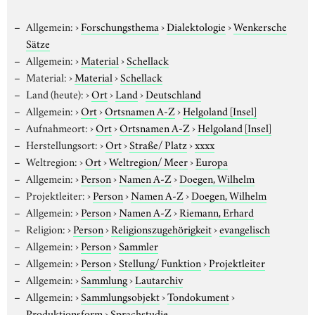
Allgemein:
›
Forschungsthema
›
Dialektologie
›
Wenkersche
Sätze
Allgemein:
›
Material
›
Schellack
Material:
›
Material
›
Schellack
Land (heute):
›
Ort
›
Land
›
Deutschland
Allgemein:
›
Ort
›
Ortsnamen A-Z
›
Helgoland [Insel]
Aufnahmeort:
›
Ort
›
Ortsnamen A-Z
›
Helgoland [Insel]
Herstellungsort:
›
Ort
›
Straße/ Platz
›
xxxx
Weltregion:
›
Ort
›
Weltregion/ Meer
›
Europa
Allgemein:
›
Person
›
Namen A-Z
›
Doegen, Wilhelm
Projektleiter:
›
Person
›
Namen A-Z
›
Doegen, Wilhelm
Allgemein:
›
Person
›
Namen A-Z
›
Riemann, Erhard
Religion:
›
Person
›
Religionszugehörigkeit
›
evangelisch
Allgemein:
›
Person
›
Sammler
Allgemein:
›
Person
›
Stellung/ Funktion
›
Projektleiter
Allgemein:
›
Sammlung
›
Lautarchiv
Allgemein:
›
Sammlungsobjekt
›
Tondokument
›
Produktionsform
›
Sprachstudie