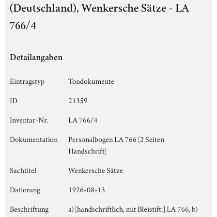
(Deutschland), Wenkersche Sätze - LA
766/4
Detailangaben
Eintragstyp
Tondokumente
ID
21359
Inventar-Nr.
LA 766/4
Dokumentation
Personalbogen LA 766 [2 Seiten
Handschrift]
Sachtitel
Wenkersche Sätze
Datierung
1926-08-13
Beschriftung
a) [handschriftlich, mit Bleistift:] LA 766, b)