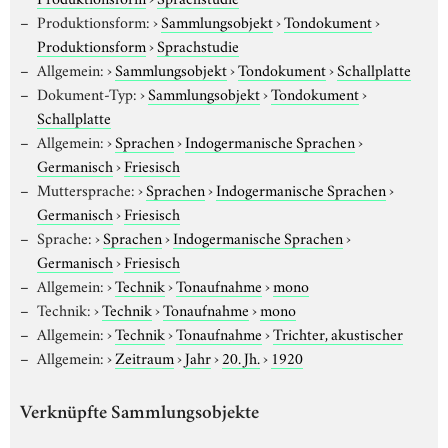
Produktionsform:
›
Sammlungsobjekt
›
Tondokument
›
Produktionsform
›
Sprachstudie
Allgemein:
›
Sammlungsobjekt
›
Tondokument
›
Schallplatte
Dokument-Typ:
›
Sammlungsobjekt
›
Tondokument
›
Schallplatte
Allgemein:
›
Sprachen
›
Indogermanische Sprachen
›
Germanisch
›
Friesisch
Muttersprache:
›
Sprachen
›
Indogermanische Sprachen
›
Germanisch
›
Friesisch
Sprache:
›
Sprachen
›
Indogermanische Sprachen
›
Germanisch
›
Friesisch
Allgemein:
›
Technik
›
Tonaufnahme
›
mono
Technik:
›
Technik
›
Tonaufnahme
›
mono
Allgemein:
›
Technik
›
Tonaufnahme
›
Trichter, akustischer
Allgemein:
›
Zeitraum
›
Jahr
›
20. Jh.
›
1920
Verknüpfte Sammlungsobjekte