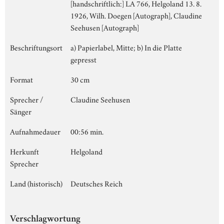
[handschriftlich:] LA 766, Helgoland 13. 8.
1926, Wilh. Doegen [Autograph], Claudine
Seehusen [Autograph]
Beschriftungsort
a) Papierlabel, Mitte; b) In die Platte
gepresst
Format
30 cm
Sprecher /
Claudine Seehusen
Sänger
Aufnahmedauer
00:56 min.
Herkunft
Helgoland
Sprecher
Land (historisch)
Deutsches Reich
Verschlagwortung