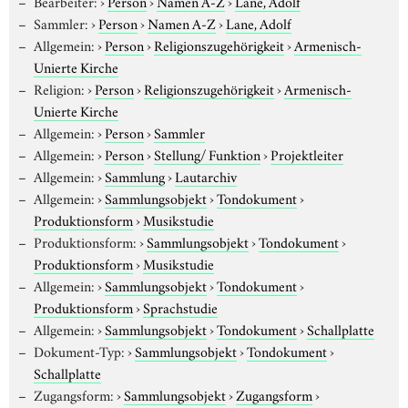
Bearbeiter:
›
Person
›
Namen A-Z
›
Lane, Adolf
Sammler:
›
Person
›
Namen A-Z
›
Lane, Adolf
Allgemein:
›
Person
›
Religionszugehörigkeit
›
Armenisch-
Unierte Kirche
Religion:
›
Person
›
Religionszugehörigkeit
›
Armenisch-
Unierte Kirche
Allgemein:
›
Person
›
Sammler
Allgemein:
›
Person
›
Stellung/ Funktion
›
Projektleiter
Allgemein:
›
Sammlung
›
Lautarchiv
Allgemein:
›
Sammlungsobjekt
›
Tondokument
›
Produktionsform
›
Musikstudie
Produktionsform:
›
Sammlungsobjekt
›
Tondokument
›
Produktionsform
›
Musikstudie
Allgemein:
›
Sammlungsobjekt
›
Tondokument
›
Produktionsform
›
Sprachstudie
Allgemein:
›
Sammlungsobjekt
›
Tondokument
›
Schallplatte
Dokument-Typ:
›
Sammlungsobjekt
›
Tondokument
›
Schallplatte
Zugangsform:
›
Sammlungsobjekt
›
Zugangsform
›