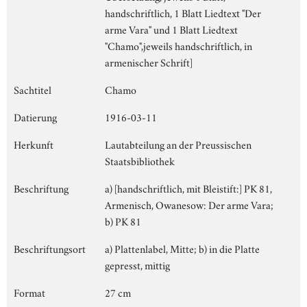
handschriftlich, 1 Blatt Liedtext "Der
arme Vara" und 1 Blatt Liedtext
"Chamo",jeweils handschriftlich, in
armenischer Schrift]
Sachtitel
Chamo
Datierung
1916-03-11
Herkunft
Lautabteilung an der Preussischen
Staatsbibliothek
Beschriftung
a) [handschriftlich, mit Bleistift:] PK 81,
Armenisch, Owanesow: Der arme Vara;
b) PK 81
Beschriftungsort
a) Plattenlabel, Mitte; b) in die Platte
gepresst, mittig
Format
27 cm