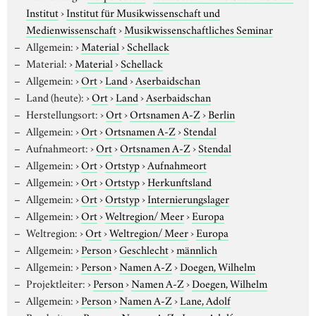
Institut
›
Institut für Musikwissenschaft und
Medienwissenschaft
›
Musikwissenschaftliches Seminar
Allgemein:
›
Material
›
Schellack
Material:
›
Material
›
Schellack
Allgemein:
›
Ort
›
Land
›
Aserbaidschan
Land (heute):
›
Ort
›
Land
›
Aserbaidschan
Herstellungsort:
›
Ort
›
Ortsnamen A-Z
›
Berlin
Allgemein:
›
Ort
›
Ortsnamen A-Z
›
Stendal
Aufnahmeort:
›
Ort
›
Ortsnamen A-Z
›
Stendal
Allgemein:
›
Ort
›
Ortstyp
›
Aufnahmeort
Allgemein:
›
Ort
›
Ortstyp
›
Herkunftsland
Allgemein:
›
Ort
›
Ortstyp
›
Internierungslager
Allgemein:
›
Ort
›
Weltregion/ Meer
›
Europa
Weltregion:
›
Ort
›
Weltregion/ Meer
›
Europa
Allgemein:
›
Person
›
Geschlecht
›
männlich
Allgemein:
›
Person
›
Namen A-Z
›
Doegen, Wilhelm
Projektleiter:
›
Person
›
Namen A-Z
›
Doegen, Wilhelm
Allgemein:
›
Person
›
Namen A-Z
›
Lane, Adolf