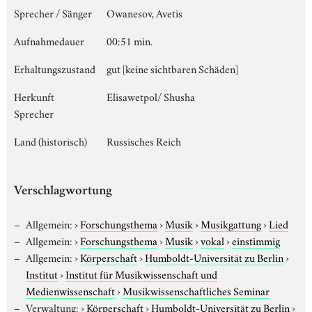
Sprecher / Sänger
Owanesov, Avetis
Aufnahmedauer
00:51 min.
Erhaltungszustand
gut [keine sichtbaren Schäden]
Herkunft
Elisawetpol/ Shusha
Sprecher
Land (historisch)
Russisches Reich
Verschlagwortung
Allgemein:
›
Forschungsthema
›
Musik
›
Musikgattung
›
Lied
Allgemein:
›
Forschungsthema
›
Musik
›
vokal
›
einstimmig
Allgemein:
›
Körperschaft
›
Humboldt-Universität zu Berlin
›
Institut
›
Institut für Musikwissenschaft und
Medienwissenschaft
›
Musikwissenschaftliches Seminar
Verwaltung:
›
Körperschaft
›
Humboldt-Universität zu Berlin
›