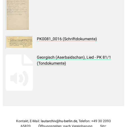
PK0081_0016 (Schriftdokumente)
Georgisch (Aserbaidschan), Lied - PK 81/1
(Tondokumente)
Kontakt, E-Mail:
lautarchiv@hu-berlin.de
, Telefon: +49 30 2093
65820
Öffnungszeiten: nach Vereinbarung
Sitz: