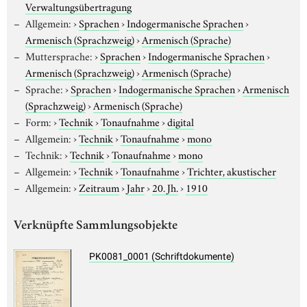
Verwaltungsübertragung
Allgemein:
›
Sprachen
›
Indogermanische Sprachen
›
Armenisch (Sprachzweig)
›
Armenisch (Sprache)
Muttersprache:
›
Sprachen
›
Indogermanische Sprachen
›
Armenisch (Sprachzweig)
›
Armenisch (Sprache)
Sprache:
›
Sprachen
›
Indogermanische Sprachen
›
Armenisch
(Sprachzweig)
›
Armenisch (Sprache)
Form:
›
Technik
›
Tonaufnahme
›
digital
Allgemein:
›
Technik
›
Tonaufnahme
›
mono
Technik:
›
Technik
›
Tonaufnahme
›
mono
Allgemein:
›
Technik
›
Tonaufnahme
›
Trichter, akustischer
Allgemein:
›
Zeitraum
›
Jahr
›
20. Jh.
›
1910
Verknüpfte Sammlungsobjekte
PK0081_0001 (Schriftdokumente)