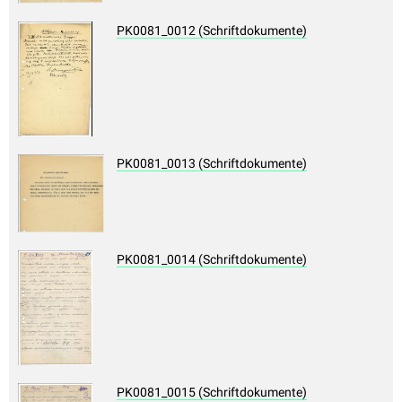
PK0081_0012 (Schriftdokumente)
PK0081_0013 (Schriftdokumente)
PK0081_0014 (Schriftdokumente)
PK0081_0015 (Schriftdokumente)