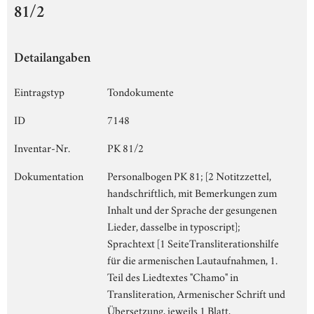
81/2
Detailangaben
Eintragstyp
Tondokumente
ID
7148
Inventar-Nr.
PK 81/2
Dokumentation
Personalbogen PK 81; [2 Notitzzettel,
handschriftlich, mit Bemerkungen zum
Inhalt und der Sprache der gesungenen
Lieder, dasselbe in typoscript];
Sprachtext [1 SeiteTransliterationshilfe
für die armenischen Lautaufnahmen, 1.
Teil des Liedtextes "Chamo" in
Transliteration, Armenischer Schrift und
Übersetzung, jeweils 1 Blatt,