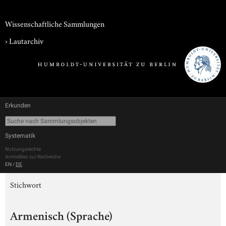
Wissenschaftliche Sammlungen
›
Lautarchiv
Erkunden
Systematik
Nutzungsrechte
Anmelden zur Recherche
EN
/
DE
Stichwort
Armenisch (Sprache)