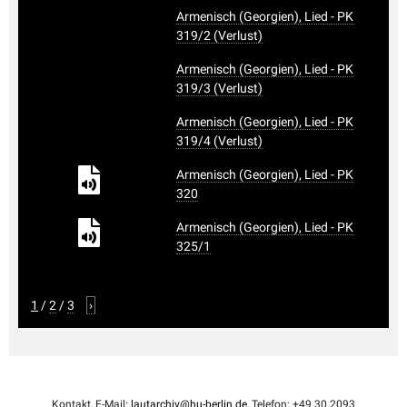
Armenisch (Georgien), Lied - PK
319/2 (Verlust)
Armenisch (Georgien), Lied - PK
319/3 (Verlust)
Armenisch (Georgien), Lied - PK
319/4 (Verlust)
Armenisch (Georgien), Lied - PK
320
Armenisch (Georgien), Lied - PK
325/1
1
/
2
/
3
›
Kontakt, E-Mail:
lautarchiv@hu-berlin.de
, Telefon: +49 30 2093