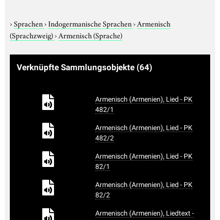
›
Sprachen
›
Indogermanische Sprachen
›
Armenisch
(Sprachzweig)
›
Armenisch (Sprache)
Verknüpfte Sammlungsobjekte
(64)
Armenisch (Armenien), Lied - PK
482/1
Armenisch (Armenien), Lied - PK
482/2
Armenisch (Armenien), Lied - PK
82/1
Armenisch (Armenien), Lied - PK
82/2
Armenisch (Armenien), Liedtext -