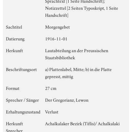
Sprachtext [1 Seite Handschrift];
Notizzettel [2 Seiten Typoskript, 1 Seite
Handschrift]
Sachtitel
Morgengebet
Datierung
1916-11-01
Herkunft
Lautabteilung an der Preussischen
Staatsbibliothek
Beschriftungsort
a) Plattenlabel, Mitte; b) in die Platte
gepresst, mittig
Format
27 cm
Sprecher / Sänger
Der Gregorianz, Lewon
Erhaltungszustand
Verlust
Herkunft
Achalkalaker Bezirk (Tiflis)/ Achalkalaki
Sprecher