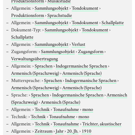
Produktionsform
›
Musikstudie
Allgemein:
›
Sammlungsobjekt
›
Tondokument
›
Produktionsform
›
Sprachstudie
Allgemein:
›
Sammlungsobjekt
›
Tondokument
›
Schallplatte
Dokument-Typ:
›
Sammlungsobjekt
›
Tondokument
›
Schallplatte
Allgemein:
›
Sammlungsobjekt
›
Verlust
Zugangsform:
›
Sammlungsobjekt
›
Zugangsform
›
Verwaltungsübertragung
Allgemein:
›
Sprachen
›
Indogermanische Sprachen
›
Armenisch (Sprachzweig)
›
Armenisch (Sprache)
Muttersprache:
›
Sprachen
›
Indogermanische Sprachen
›
Armenisch (Sprachzweig)
›
Armenisch (Sprache)
Sprache:
›
Sprachen
›
Indogermanische Sprachen
›
Armenisch
(Sprachzweig)
›
Armenisch (Sprache)
Allgemein:
›
Technik
›
Tonaufnahme
›
mono
Technik:
›
Technik
›
Tonaufnahme
›
mono
Allgemein:
›
Technik
›
Tonaufnahme
›
Trichter, akustischer
Allgemein:
›
Zeitraum
›
Jahr
›
20. Jh.
›
1910