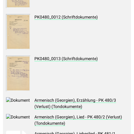
PK0480_0012 (Schriftdokumente)
PK0480_0013 (Schriftdokumente)
Armenisch (Georgien), Erzählung - PK 480/3
(Verlust) (Tondokumente)
Armenisch (Georgien), Lied - PK 480/2 (Verlust)
(Tondokumente)
Armenisch (Georgien), Liebeslied - PK 481/1