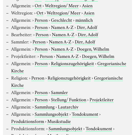
Allgemein:
›
Ort
›
Weltregion/ Meer
›
Asien
Weltregion:
›
Ort
›
Weltregion/ Meer
›
Asien
Allgemein:
›
Person
›
Geschlecht
›
männlich
Allgemein:
›
Person
›
Namen A-Z
›
Dirr, Adolf
Bearbeiter:
›
Person
›
Namen A-Z
›
Dirr, Adolf
Sammler:
›
Person
›
Namen A-Z
›
Dirr, Adolf
Allgemein:
›
Person
›
Namen A-Z
›
Doegen, Wilhelm
Projektleiter:
›
Person
›
Namen A-Z
›
Doegen, Wilhelm
Allgemein:
›
Person
›
Religionszugehörigkeit
›
Gregorianische
Kirche
Religion:
›
Person
›
Religionszugehörigkeit
›
Gregorianische
Kirche
Allgemein:
›
Person
›
Sammler
Allgemein:
›
Person
›
Stellung/ Funktion
›
Projektleiter
Allgemein:
›
Sammlung
›
Lautarchiv
Allgemein:
›
Sammlungsobjekt
›
Tondokument
›
Produktionsform
›
Musikstudie
Produktionsform:
›
Sammlungsobjekt
›
Tondokument
›