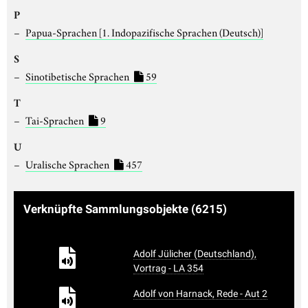
P
Papua-Sprachen
[1. Indopazifische Sprachen (Deutsch)]
S
Sinotibetische Sprachen
59
T
Tai-Sprachen
9
U
Uralische Sprachen
457
Verknüpfte Sammlungsobjekte
(6215)
Adolf Jülicher (Deutschland),
Vortrag - LA 354
Adolf von Harnack, Rede - Aut 2