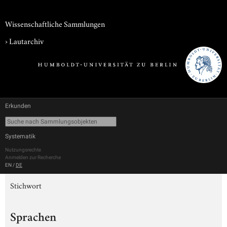
Wissenschaftliche Sammlungen
›
Lautarchiv
Erkunden
Systematik
Nutzungsrechte
Anmelden zur Recherche
EN
/
DE
Stichwort
Sprachen