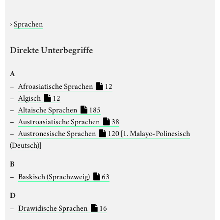
›
Sprachen
Direkte Unterbegriffe
A
Afroasiatische Sprachen
12
Algisch
12
Altaische Sprachen
185
Austroasiatische Sprachen
38
Austronesische Sprachen
120
[1. Malayo-Polinesisch
(Deutsch)]
B
Baskisch (Sprachzweig)
63
D
Drawidische Sprachen
16