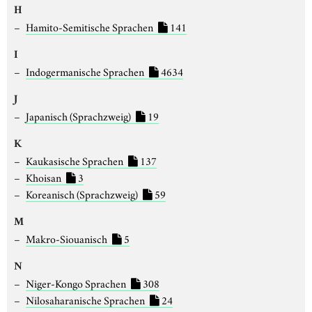
H
Hamito-Semitische Sprachen
141
I
Indogermanische Sprachen
4634
J
Japanisch (Sprachzweig)
19
K
Kaukasische Sprachen
137
Khoisan
3
Koreanisch (Sprachzweig)
59
M
Makro-Siouanisch
5
N
Niger-Kongo Sprachen
308
Nilosaharanische Sprachen
24