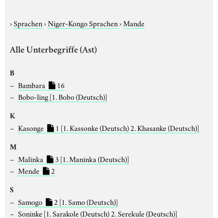
›
Sprachen
›
Niger-Kongo Sprachen
›
Mande
Alle Unterbegriffe (Ast)
B
Bambara
16
Bobo-ling
[1. Bobo (Deutsch)]
K
Kasonge
1
[1. Kassonke (Deutsch) 2. Khasanke (Deutsch)]
M
Malinka
3
[1. Maninka (Deutsch)]
Mende
2
S
Samogo
2
[1. Samo (Deutsch)]
Soninke
[1. Sarakole (Deutsch) 2. Serekule (Deutsch)]