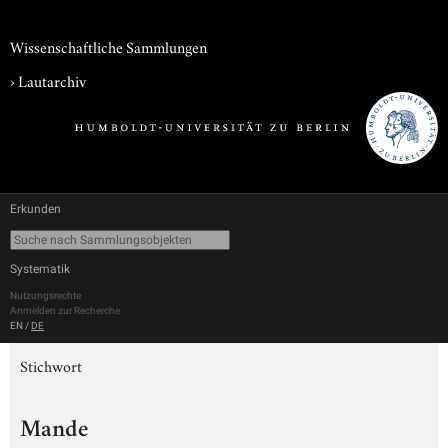
Wissenschaftliche Sammlungen
›
Lautarchiv
Erkunden
Systematik
Nutzungsrechte
Anmelden zur Recherche
EN
/
DE
Stichwort
Mande