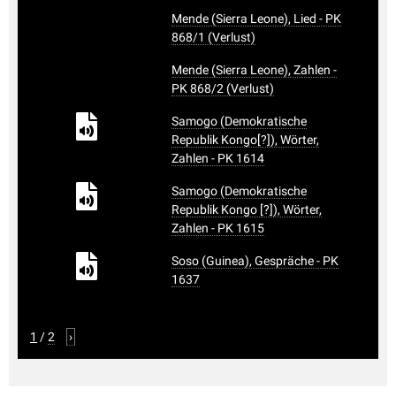
Mende (Sierra Leone), Lied - PK
868/1 (Verlust)
Mende (Sierra Leone), Zahlen -
PK 868/2 (Verlust)
Samogo (Demokratische
Republik Kongo[?]), Wörter,
Zahlen - PK 1614
Samogo (Demokratische
Republik Kongo [?]), Wörter,
Zahlen - PK 1615
Soso (Guinea), Gespräche - PK
1637
1
/
2
›