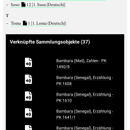
Soso
12
[1. Susu (Deutsch)]
T
Toma
1
[1. Loma (Deutsch)]
Verknüpfte Sammlungsobjekte
(37)
Bambara (Mali), Zahlen - PK
1490/8
Bambara (Senegal), Erzählung -
PK 1608
Bambara (Senegal), Erzählung -
PK 1610
Bambara (Senegal), Erzählung -
PK 1641/1
Bambara (Senegal), Erzählung -