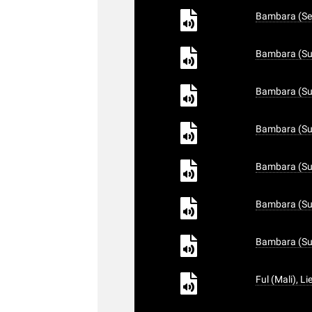
Bambara (Sen
Bambara (Su
Bambara (Sud
Bambara (Sud
Bambara (Sud
Bambara (Sud
Bambara (Sud
Ful (Mali), L