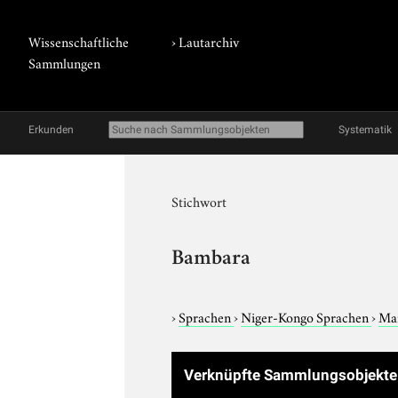
Wissenschaftliche
›
Lautarchiv
Sammlungen
Erkunden
Systematik
Stichwort
Bambara
›
Sprachen
›
Niger-Kongo Sprachen
›
Ma
Verknüpfte Sammlungsobjekt