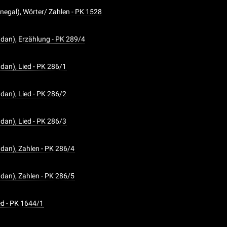
egal), Wörter/ Zahlen - PK 1528
dan), Erzählung - PK 289/4
an), Lied - PK 286/1
an), Lied - PK 286/2
an), Lied - PK 286/3
an), Zahlen - PK 286/4
an), Zahlen - PK 286/5
ied - PK 1644/1