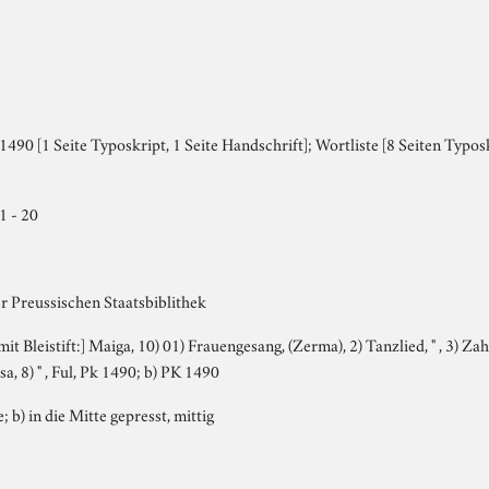
490 [1 Seite Typoskript, 1 Seite Handschrift]; Wortliste [8 Seiten Typo
1 - 20
r Preussischen Staatsbiblithek
it Bleistift:] Maiga, 10) 01) Frauengesang, (Zerma), 2) Tanzlied, " , 3) Zahlen, 
sa, 8) " , Ful, Pk 1490; b) PK 1490
; b) in die Mitte gepresst, mittig