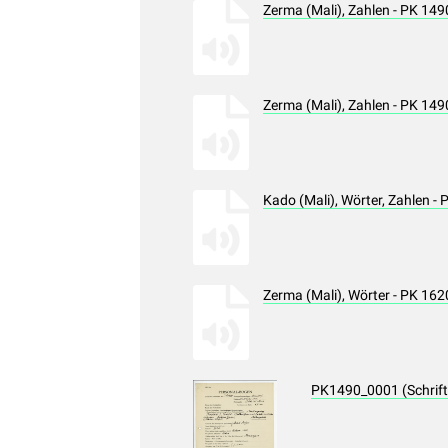
Zerma (Mali), Zahlen - PK 1
Zerma (Mali), Zahlen - PK 1
Kado (Mali), Wörter, Zahlen 
Zerma (Mali), Wörter - PK 16
PK1490_0001 (Schrif