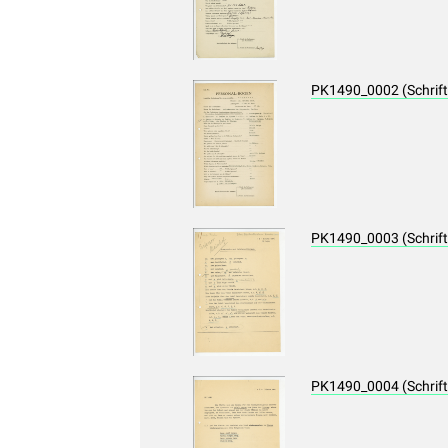
PK1490_0002 (Schrif
PK1490_0003 (Schrif
PK1490_0004 (Schrif