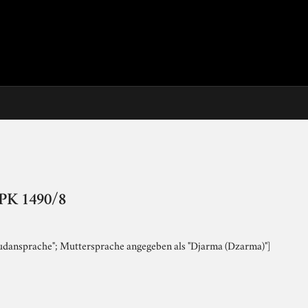
 PK 1490/8
udansprache"; Muttersprache angegeben als "Djarma (Dzarma)"]