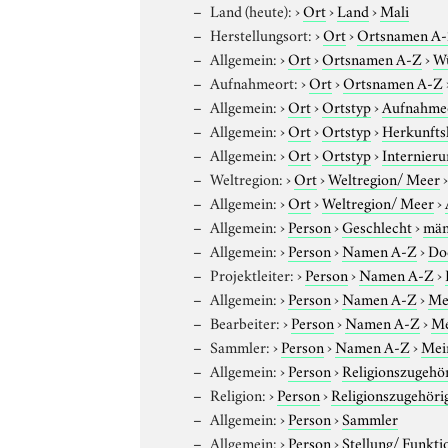
Land (heute):
›
Ort
›
Land
›
Mali
Herstellungsort:
›
Ort
›
Ortsnamen A
Allgemein:
›
Ort
›
Ortsnamen A-Z
›
W
Aufnahmeort:
›
Ort
›
Ortsnamen A-Z
Allgemein:
›
Ort
›
Ortstyp
›
Aufnahme
Allgemein:
›
Ort
›
Ortstyp
›
Herkunfts
Allgemein:
›
Ort
›
Ortstyp
›
Internieru
Weltregion:
›
Ort
›
Weltregion/ Meer
Allgemein:
›
Ort
›
Weltregion/ Meer
›
Allgemein:
›
Person
›
Geschlecht
›
män
Allgemein:
›
Person
›
Namen A-Z
›
Do
Projektleiter:
›
Person
›
Namen A-Z
›
Allgemein:
›
Person
›
Namen A-Z
›
Me
Bearbeiter:
›
Person
›
Namen A-Z
›
Me
Sammler:
›
Person
›
Namen A-Z
›
Mei
Allgemein:
›
Person
›
Religionszugehör
Religion:
›
Person
›
Religionszugehöri
Allgemein:
›
Person
›
Sammler
Allgemein:
›
Person
›
Stellung/ Funkti