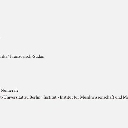
)
rika/ Französisch-Sudan
›
Numerale
-Universität zu Berlin
›
Institut
›
Institut für Musikwissenschaft und M