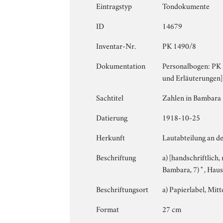
Eintragstyp
Tondokumente
ID
14679
Inventar-Nr.
PK 1490/8
Dokumentation
Personalbogen: PK 1
und Erläuterungen]
Sachtitel
Zahlen in Bambara 
Datierung
1918-10-25
Herkunft
Lautabteilung an de
Beschriftung
a) [handschriftlich, m
Bambara, 7) " , Haus
Beschriftungsort
a) Papierlabel, Mitte
Format
27 cm