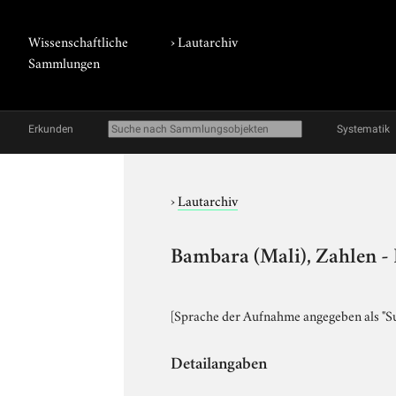
Wissenschaftliche
›
Lautarchiv
Sammlungen
Erkunden
Systematik
›
Lautarchiv
Bambara (Mali), Zahlen -
[Sprache der Aufnahme angegeben als "S
Detailangaben