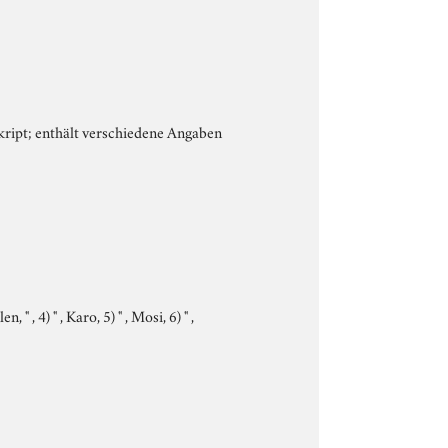
skript; enthält verschiedene Angaben
" , 4) " , Karo, 5) " , Mosi, 6) " ,